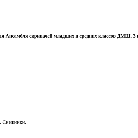
для Ансамбля скрипачей младших и средних классов ДМШ. 3 
. Снежинки.