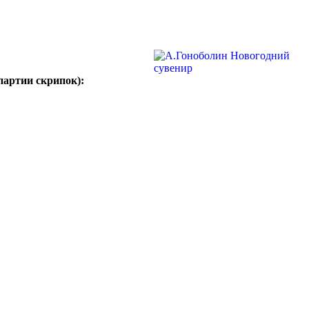
партии скрипок):