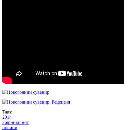
Tags:
2014
Збірники нот
новини