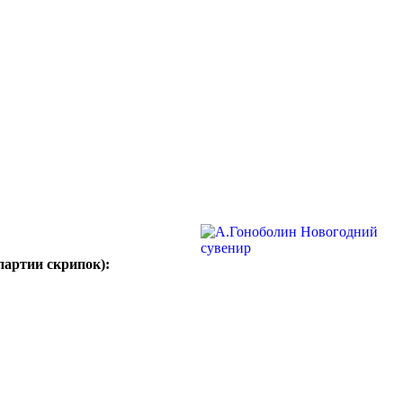
партии скрипок):