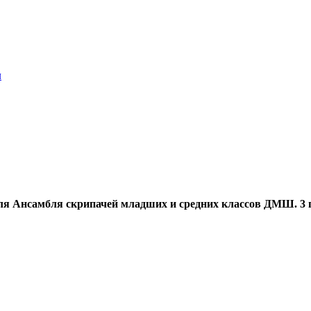
л
для Ансамбля скрипачей младших и средних классов ДМШ. 3 