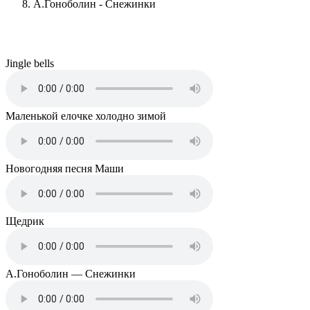
А.Гоноболин - Снежинки
Jingle bells
Маленькой елочке холодно зимой
Новогодняя песня Маши
Щедрик
А.Гоноболин — Снежинки