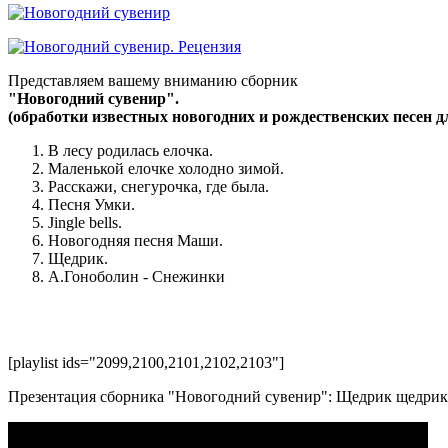
Представляем вашему вниманию сборник
"Новогодний сувенир".
(обработки известных новогодних и рождественских песен 
В лесу родилась елочка.
Маленькой елочке холодно зимой.
Расскажи, снегурочка, где была.
Песня Умки.
Jingle bells.
Новогодняя песня Маши.
Щедрик.
А.Гоноболин - Снежинки
[playlist ids="2099,2100,2101,2102,2103"]
Презентация сборника "Новогодний сувенир": Щедрик щедрик