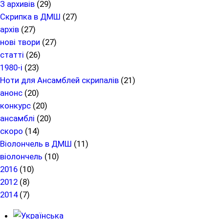
З архивів
(29)
Скрипка в ДМШ
(27)
архів
(27)
нові твори
(27)
статті
(26)
1980-і
(23)
Ноти для Ансамблей скрипалів
(21)
анонс
(20)
конкурс
(20)
ансамблі
(20)
скоро
(14)
Віолончель в ДМШ
(11)
віолончель
(10)
2016
(10)
2012
(8)
2014
(7)