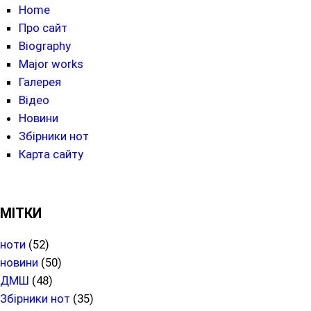
Home
Про сайт
Biography
Major works
Галерея
Відео
Новини
Збірники нот
Карта сайту
МІТКИ
ноти
(52)
новини
(50)
ДМШ
(48)
Збірники нот
(35)