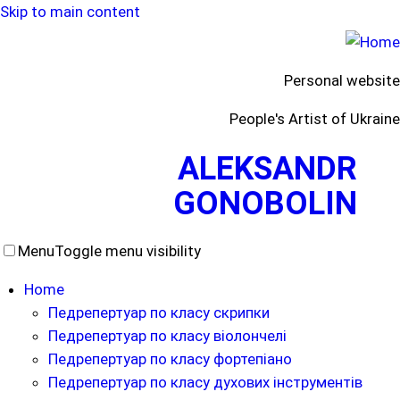
Skip to main content
Personal website
People's Artist of Ukraine
ALEKSANDR
GONOBOLIN
Menu
Toggle menu visibility
Home
Педрепертуар по класу скрипки
Педрепертуар по класу віолончелі
Педрепертуар по класу фортепіано
Педрепертуар по класу духових інструментів