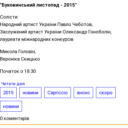
"Буковинський листопад - 2015"
Солісти:
Народний артист України Павло Чеботов,
Заслужений артист України Олександр Гоноболін,
лауреати міжнародних конкурсів
Микола Головін,
Вероніка Скицько
Початок о 18.30
Читати далі
2015
новини
Capriccio
анонс
скоро
новини
0 коментарів