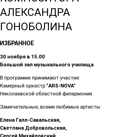
АЛЕКСАНДРА
ГОНОБОЛИНА
ИЗБРАННОЕ
30 ноября в 15.00
Большой зал музыкального училища
В программе принимают участие:
Камерный оркестр
"ARS-NOVA"
Николаевской областной филармонии
Замечательные, всеми любимые артисты:
Елена Галл-Савальская,
Светлана Добровольская,
Сергей Михайловский,