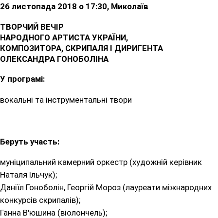
26 листопада 2018 о 17:30, Миколаїв
ТВОРЧИЙ ВЕЧІР
НАРОДНОГО АРТИСТА УКРАЇНИ,
КОМПОЗИТОРА, СКРИПАЛЯ І ДИРИГЕНТА
ОЛЕКСАНДРА ГОНОБОЛІНА
У програмі:
вокальні та інструментальні твори
Беруть участь:
муніципальний камерний оркестр (художній керівник
Наталя Ільчук);
Даніїл Гоноболін, Георгій Мороз (лауреати міжнародних
конкурсів скрипалів);
Ганна В'юшина (віолончель);