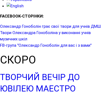
FACEBOOK-СТОРІНКИ:
Олександр Гоноболін грає свої твори для учнів ДМШ
Твори Олександра Гоноболіна у виконанні учнів
музичних шкіл
FB-група "Олександр Гоноболін для вас і з вами"
СКОРО
ТВОРЧИЙ ВЕЧІР ДО
ЮВІЛЕЮ МАЕСТРО