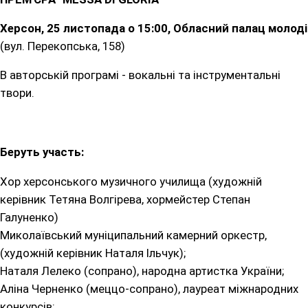
Херсон, 25 листопада о 15:00, Обласний палац молоді
(вул. Перекопська, 158)
В авторській програмі - вокальні та інструментальні
твори.
Беруть участь:
Хор херсонського музичного училища (художній
керівник Тетяна Волгірева, хормейстер Степан
Галуненко)
Миколаївський муніципальний камерний оркестр,
(художній керівник Наталя Ільчук);
Наталя Лелеко (сопрано), народна артистка України;
Аліна Черненко (меццо-сопрано), лауреат міжнародних
конкурсів;