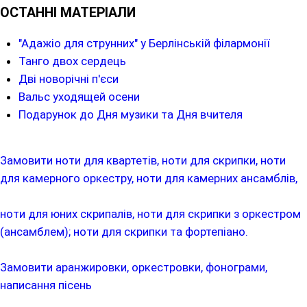
ОСТАННІ МАТЕРІАЛИ
"Адажіо для струнних" у Берлінській філармонії
Танго двох сердець
Дві новорічні п'єси
Вальс уходящей осени
Подарунок до Дня музики та Дня вчителя
Замовити ноти для квартетів, ноти для скрипки, ноти
для камерного оркестру, ноти для камерних ансамблів,
ноти для юних скрипалів, ноти для скрипки з оркестром
(ансамблем); ноти для скрипки та фортепіано.
Замовити аранжировки, оркестровки, фонограми,
написання пісень