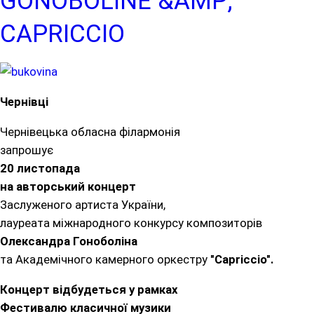
GONOBOLINE &AMP;
CAPRICCIO
Чернівці
Чернівецька обласна філармонія
запрошує
20 листопада
на авторський концерт
Заслуженого артиста України,
лауреата міжнародного конкурсу композиторів
Олександра Гоноболіна
та Академічного камерного оркестру
"Capriccio".
Концерт відбудеться у рамках
Фестивалю класичної музики