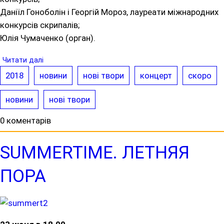
Даніїл Гоноболін і Георгій Мороз, лауреати міжнародних
конкурсів скрипалів;
Юлія Чумаченко (орган).
Читати далі
2018
новини
нові твори
концерт
скоро
новини
нові твори
0 коментарів
SUMMERTIME. ЛЕТНЯЯ
ПОРА