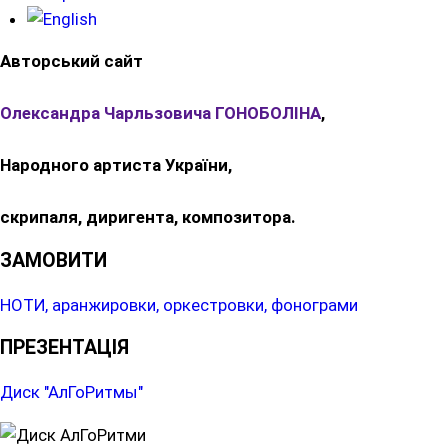
Авторський сайт
Олександра Чарльзовича ГОНОБОЛІНА
,
Народного артиста України,
скрипаля, диригента, композитора.
ЗАМОВИТИ
НОТИ, аранжировки, оркестровки, фонограми
ПРЕЗЕНТАЦІЯ
Диск "АлГоРитмы"