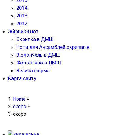
2015
2014
2013
2012
Збірники нот
Скрипка в ДМШ
Ноти для Ансамблей скрипалів
Віолончель в ДМШ
Фортепіано в ДМШ
Велика форма
Карта сайту
Home
»
скоро
»
скоро