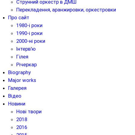
Струнний оркестр в ДМШ
Перекладення, аранжировки, оркестровки
Про сайт
1980-і роки
1990-і роки
2000-ні роки
Інтерв'ю
Гілея
Річеркар
Biography
Major works
Галерея
Відео
Новини
Нові твори
2018
2016