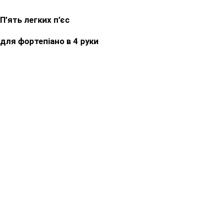
П’ять легких п’єс
для фортепіано в 4 руки