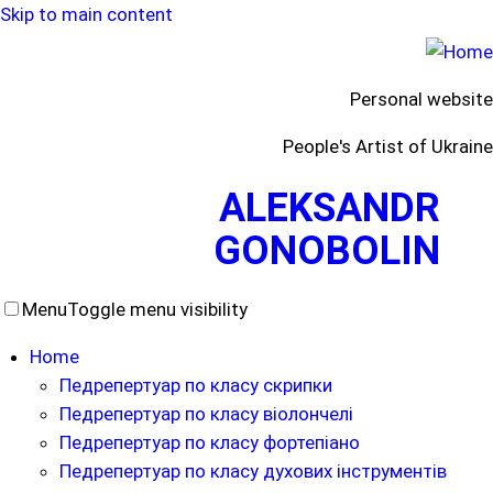
Skip to main content
Personal website
People's Artist of Ukraine
ALEKSANDR
GONOBOLIN
Menu
Toggle menu visibility
Home
Педрепертуар по класу скрипки
Педрепертуар по класу віолончелі
Педрепертуар по класу фортепіано
Педрепертуар по класу духових інструментів