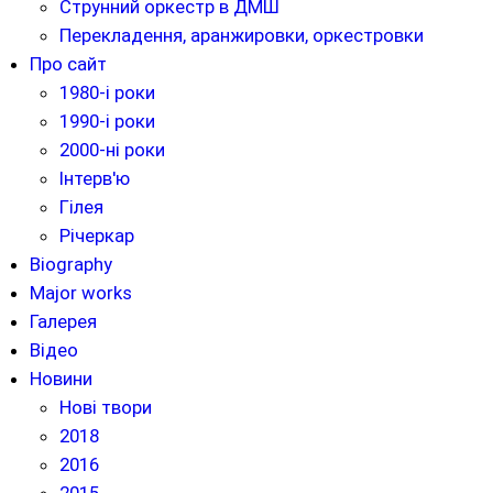
Струнний оркестр в ДМШ
Перекладення, аранжировки, оркестровки
Про сайт
1980-і роки
1990-і роки
2000-ні роки
Інтерв'ю
Гілея
Річеркар
Biography
Major works
Галерея
Відео
Новини
Нові твори
2018
2016