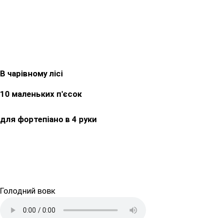
В чарівному лісі
10 маленьких п'єсок
для фортепіано в 4 руки
Голодний вовк