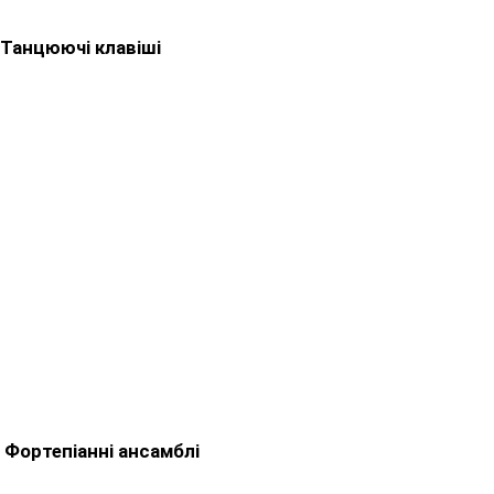
Танцюючі клавіші
Фортепіанні ансамблі