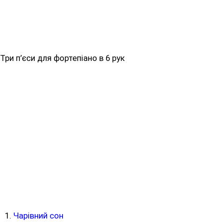
Три п’єси для фортепіано в 6 рук
Чарівний сон