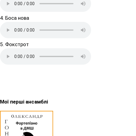
4. Боса нова
5. Фокстрот
Мої перші ансамблі