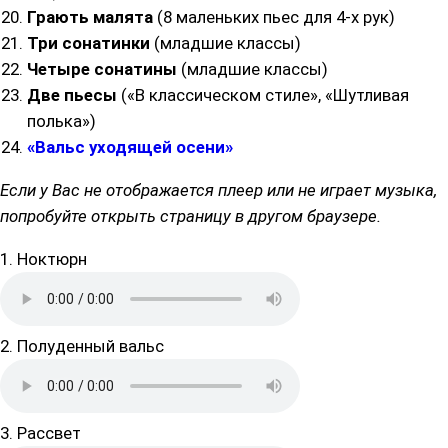
Грають малята
(8 маленьких пьес для 4-х рук)
Три сонатинки
(младшие классы)
Четыре сонатины
(младшие классы)
Две пьесы
(«В классическом стиле», «Шутливая
полька»)
«Вальс уходящей осени»
Если у Вас не отображается плеер или не играет музыка,
попробуйте открыть страницу в другом браузере.
1. Ноктюрн
2. Полуденный вальс
3. Рассвет