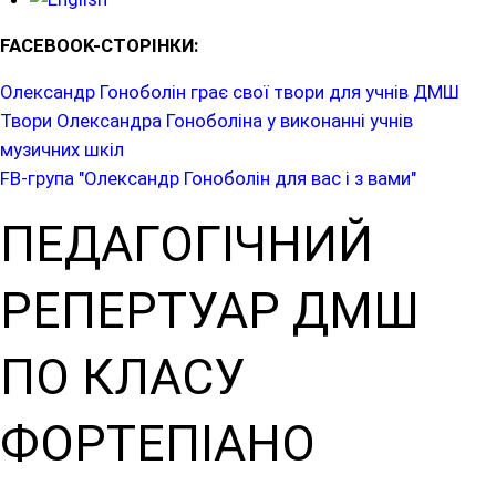
FACEBOOK-СТОРІНКИ:
Олександр Гоноболін грає свої твори для учнів ДМШ
Твори Олександра Гоноболіна у виконанні учнів
музичних шкіл
FB-група "Олександр Гоноболін для вас і з вами"
ПЕДАГОГІЧНИЙ
РЕПЕРТУАР ДМШ
ПО КЛАСУ
ФОРТЕПІАНО