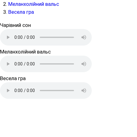
Меланхолійний вальс
Весела гра
Чарівний сон
Меланхолійний вальс
Весела гра