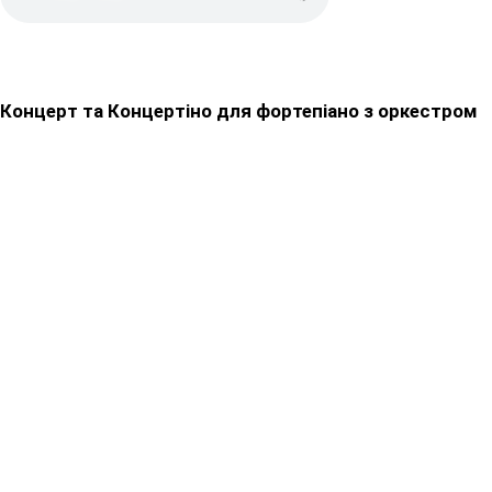
Концерт та Концертіно для фортепіано з оркестром