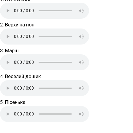
2. Верхи на поні
3. Марш
4. Веселий дощик
5. Пісенька