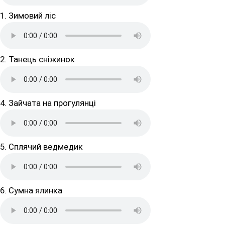
1. Зимовий ліс
2. Танець сніжинок
4. Зайчата на прогулянці
5. Сплячий ведмедик
6. Сумна ялинка