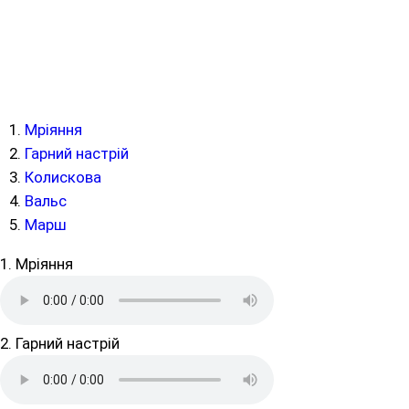
Мріяння
Гарний настрій
Колискова
Вальс
Марш
1. Мріяння
2. Гарний настрій