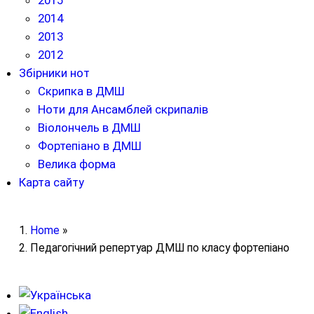
2015
2014
2013
2012
Збірники нот
Скрипка в ДМШ
Ноти для Ансамблей скрипалів
Віолончель в ДМШ
Фортепіано в ДМШ
Велика форма
Карта сайту
Home
»
Педагогічний репертуар ДМШ по класу фортепіано