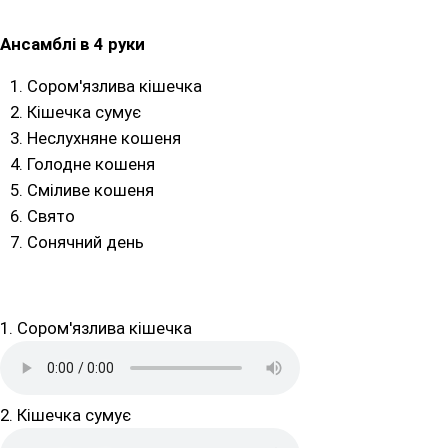
Ансамблі в 4 руки
Сором'язлива кішечка
Кішечка сумує
Неслухняне кошеня
Голодне кошеня
Сміливе кошеня
Свято
Сонячний день
1. Сором'язлива кішечка
2. Кішечка сумує