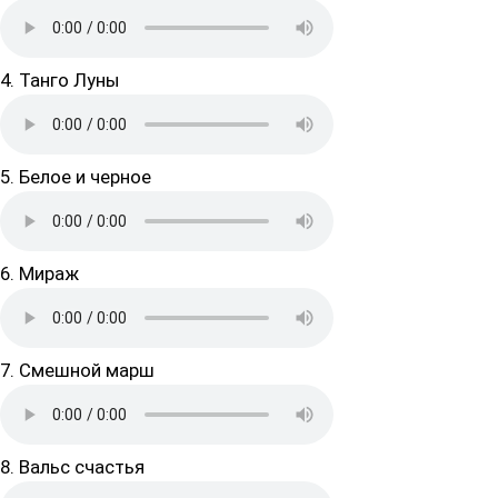
4. Танго Луны
5. Белое и черное
6. Мираж
7. Смешной марш
8. Вальс счастья