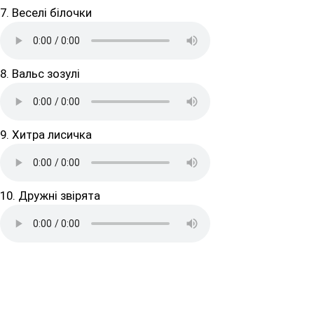
7. Веселі білочки
8. Вальс зозулі
9. Хитра лисичка
10. Дружні звірята