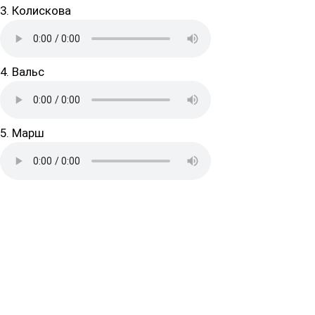
3. Колискова
4. Вальс
5. Марш