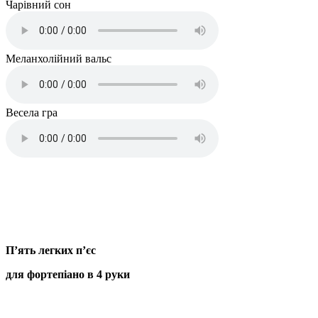
Чарівний сон
Меланхолійний вальс
Весела гра
П’ять легких п’єс
для фортепіано в 4 руки