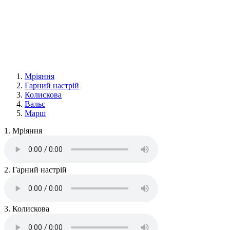
Мріяння
Гарний настрій
Колискова
Вальс
Марш
1. Мріяння
2. Гарний настрій
3. Колискова