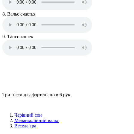
8. Вальс счастья
9. Танго кошек
Три п’єси для фортепіано в 6 рук
Чарівний сон
Меланхолійний вальс
Весела гра