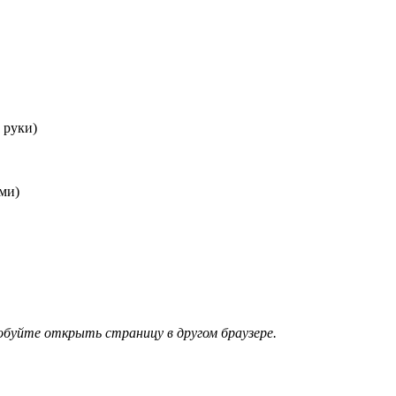
 руки)
ами)
обуйте открыть страницу в другом браузере.