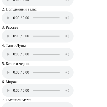
2. Полуденный вальс
3. Рассвет
4. Танго Луны
5. Белое и черное
6. Мираж
7. Смешной марш