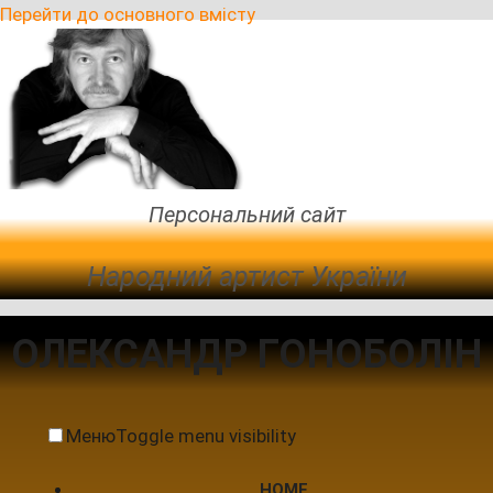
Перейти до основного вмісту
Персональний сайт
Народний артист України
ОЛЕКСАНДР ГОНОБОЛІН
Меню
Toggle menu visibility
HOME