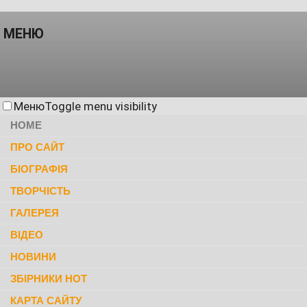
МЕНЮ
Меню
Toggle menu visibility
HOME
ПРО САЙТ
БІОГРАФІЯ
ТВОРЧІСТЬ
ГАЛЕРЕЯ
ВІДЕО
НОВИНИ
ЗБІРНИКИ НОТ
КАРТА САЙТУ