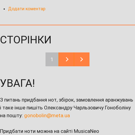
Додати коментар
СТОРІНКИ
1
УВАГА!
З питань придбання нот, збірок, замовлення аранжувань
і таке інше пишіть Олександру Чарльзовичу Гоноболіну
на пошту:
gonobolin@meta.ua
Придбати ноти можна на сайті MusicaNeo