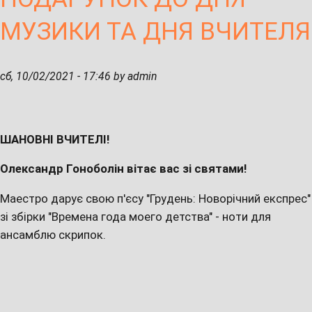
МУЗИКИ ТА ДНЯ ВЧИТЕЛЯ
сб, 10/02/2021 - 17:46 by admin
ШАНОВНІ ВЧИТЕЛІ!
Олександр Гоноболін вітає вас зі святами!
Маестро дарує свою п'єсу "Грудень: Новорічний експрес"
зі збірки "Времена года моего детства" - ноти для
ансамблю скрипок.