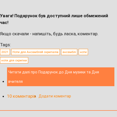
Увага! Подарунок був доступний лише обмежений
час!
Якщо скачали - напишіть, будь ласка, коментар.
Tags:
2021
Ноти для Ансамблей скрипалів
ансамблі
ноти
ноти для скрипки
Читати далі
про Подарунок до Дня музики та Дня
вчителя
10 коментарів
Додати коментар