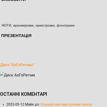
НОТИ, аранжировки, оркестровки, фонограми
ПРЕЗЕНТАЦІЯ
Диск "АлГоРитмы"
ОСТАННІ КОМЕНТАРІ
2023-09-12
Майя до:
Концертные виртуозные пьесы