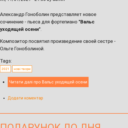
Александр Гоноболин представляет новое
сочинение - пьеса для фортепиано
"Вальс
уходящей осени"
.
Композитор посвятил произведение своей сестре -
Ольге Гоноболиной.
Tags:
2021
нові твори
Читати далі
про Вальс уходящей осени
Додати коментар
ПОДАРУНОК ДО ДНЯ