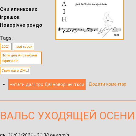
Сни ялинкових
іграшок
Новорічне рондо
Tags:
2021
нові твори
Ноти для Ансамблей
скрипалів
Скрипка в ДМШ
Додати коментар
Читати далі
про Дві новорічні п'єси
ВАЛЬС УХОДЯЩЕЙ ОСЕНИ
пн, 11/01/2021 - 21:38 by admin