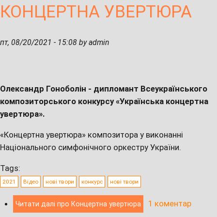
КОНЦЕРТНА УВЕРТЮРА
пт, 08/20/2021 - 15:08 by admin
Олександр Гоноболін - дипломант Всеукраїнського
композиторського конкурсу «Українська концертна
увертюра».
«Концертна увертюра» композитора у виконанні
Національного симфонічного оркестру України.
Tags:
2021
Відео
нові твори
конкурс
нові твори
1 коментар
Читати далі
про Концертна увертюра