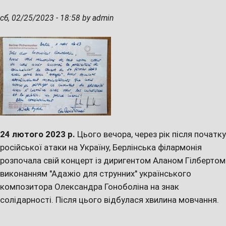
сб, 02/25/2023 - 18:58 by admin
24 лютого 2023 р.
Цього вечора, через рік після початку
російської атаки на Україну, Берлінська філармонія
розпочала свій концерт із диригентом Аланом Гілбертом
виконанням "Адажіо для струнних" українського
композитора Олександра Гоноболіна на знак
солідарності. Після цього відбулася хвилина мовчання.