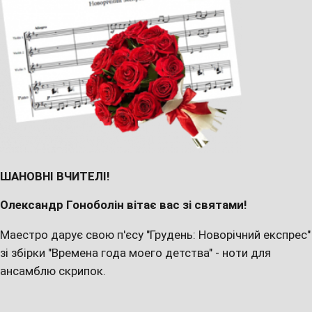
ШАНОВНІ ВЧИТЕЛІ!
Олександр Гоноболін вітає вас зі святами!
Маестро дарує свою п'єсу "Грудень: Новорічний експрес"
зі збірки "Времена года моего детства" - ноти для
ансамблю скрипок.