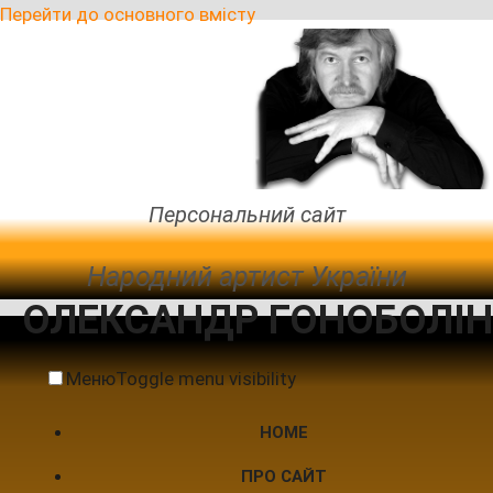
Перейти до основного вмісту
Персональний сайт
Народний артист України
ОЛЕКСАНДР ГОНОБОЛІН
Меню
Toggle menu visibility
HOME
ПРО САЙТ