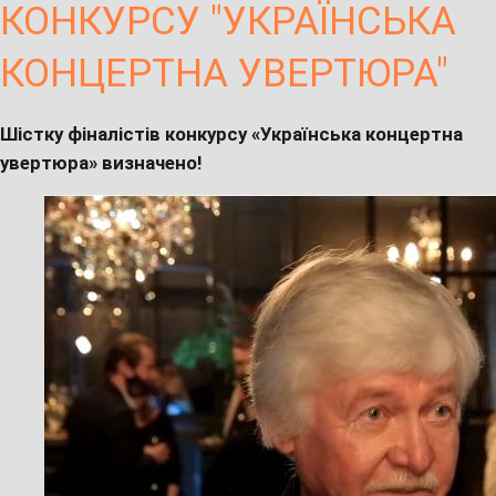
КОНКУРСУ "УКРАЇНСЬКА
КОНЦЕРТНА УВЕРТЮРА"
Шістку фіналістів конкурсу «Українська концертна
увертюра» визначено!