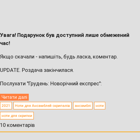
Увага! Подарунок був доступний лише обмежений
час!
Якщо скачали - напишіть, будь ласка, коментар.
UPDATE. Роздача закінчилася.
Послухати "Грудень: Новорічний експрес":
Читати далі
2021
Ноти для Ансамблей скрипалів
ансамблі
ноти
ноти для скрипки
10 коментарів