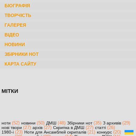
БІОГРАФІЯ
ТВОРЧІСТЬ
ГАЛЕРЕЯ
ВІДЕО
НОВИНИ
ЗБІРНИКИ НОТ
КАРТА САЙТУ
МІТКИ
(52)
(50)
(48)
(35)
(29)
ноти
новини
ДМШ
Збірники нот
З архивів
(27)
(27)
(27)
(26)
нові твори
архів
Скрипка в ДМШ
статті
(23)
(21)
(20)
1980-і
Ноти для Ансамблей скрипалів
конкурс