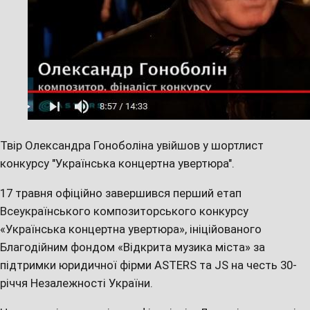
Твір Олександра Гоноболіна увійшов у шортлист
конкурсу "Українська концертна увертюра".
17 травня офіційно завершився перший етап
Всеукраїнського композиторського конкурсу
«Українська концертна увертюра», ініційованого
Благодійним фондом «Відкрита музика міста» за
підтримки юридичної фірми ASTERS та JS на честь 30-
річчя Незалежності України.