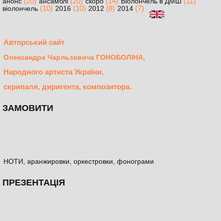
(20)
(20)
(14)
(11)
анонс
ансамблі
скоро
Віолончель в ДМШ
(10)
(10)
(8)
(7)
віолончель
2016
2012
2014
Авторський сайт
,
Олександра Чарльзовича ГОНОБОЛІНА
Народного артиста України,
скрипаля, диригента, композитора.
ЗАМОВИТИ
НОТИ, аранжировки, оркестровки, фонограми
ПРЕЗЕНТАЦІЯ