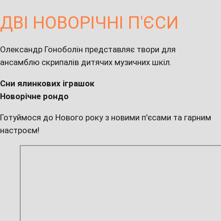
ДВІ НОВОРІЧНІ П'ЄСИ
Олександр Гоноболін представляє твори для
ансамблю скрипалів дитячих музичних шкіл.
Сни ялинкових іграшок
Новорічне рондо
Готуймося до Нового року з новими п'єсами та гарним
настроєм!