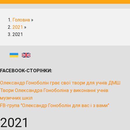
Головна
»
2021
»
2021
FACEBOOK-СТОРІНКИ:
Олександр Гоноболін грає свої твори для учнів ДМШ
Твори Олександра Гоноболіна у виконанні учнів
музичних шкіл
FB-група "Олександр Гоноболін для вас і з вами"
2021