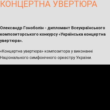
КОНЦЕРТНА УВЕРТЮРА
Олександр Гоноболін - дипломант Всеукраїнського
композиторського конкурсу «Українська концертна
увертюра».
«Концертна увертюра» композитора у виконанні
Національного симфонічного оркестру України.