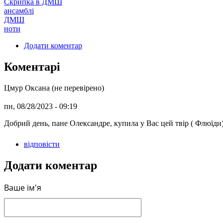
Скрипка в ДМШ
ансамблі
ДМШ
ноти
Додати коментар
Коментарі
Цмур Оксана (не перевірено)
пн, 08/28/2023 - 09:19
Добрий день, пане Олександре, купила у Вас цей твір ( Флюїди),
відповісти
Додати коментар
Ваше ім'я