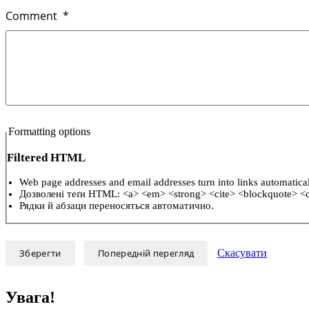
Comment
*
Formatting options
Filtered HTML
Web page addresses and email addresses turn into links automatically
Дозволені теґи HTML: <a> <em> <strong> <cite> <blockquote> <c
Рядки й абзаци переносяться автоматично.
Скасувати
Увага!