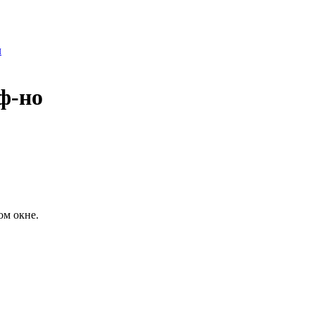
л
ф-но
ом окне.