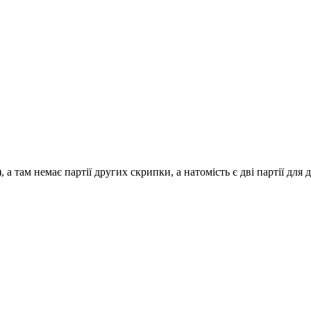
 а там немає партії других скрипки, а натомість є дві партії для