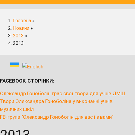
Головна
»
Новини
»
2013
»
2013
FACEBOOK-СТОРІНКИ:
Олександр Гоноболін грає свої твори для учнів ДМШ
Твори Олександра Гоноболіна у виконанні учнів
музичних шкіл
FB-група "Олександр Гоноболін для вас і з вами"
2013