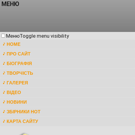
МЕНЮ
Меню
Toggle menu visibility
HOME
ПРО САЙТ
БІОГРАФІЯ
ТВОРЧІСТЬ
ГАЛЕРЕЯ
ВІДЕО
НОВИНИ
ЗБІРНИКИ НОТ
КАРТА САЙТУ