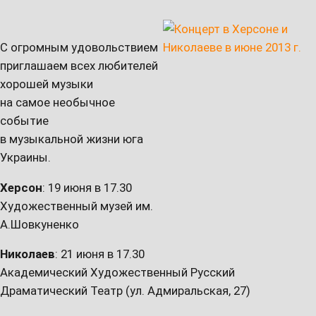
С огромным удовольствием
приглашаем всех любителей
хорошей музыки
на самое необычное
событие
в музыкальной жизни юга
Украины.
Херсон
: 19 июня в 17.30
Художественный музей им.
А.Шовкуненко
Николаев
: 21 июня в 17.30
Академический Художественный Русский
Драматический Театр (ул. Адмиральская, 27)