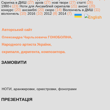
(27)
(27)
(27)
(26)
Скрипка в ДМШ
архів
нові твори
статті
(23)
(21)
(20)
1980-і
Ноти для Ансамблей скрипалів
анонс
(20)
(20)
(14)
(11)
конкурс
ансамблі
скоро
Віолончель в ДМШ
(10)
(10)
(8)
(7)
віолончель
2016
2012
2014
Авторський сайт
,
Олександра Чарльзовича ГОНОБОЛІНА
Народного артиста України,
скрипаля, диригента, композитора.
ЗАМОВИТИ
НОТИ, аранжировки, оркестровки, фонограми
ПРЕЗЕНТАЦІЯ