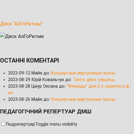
Диск "АлГоРитмы"
ОСТАННІ КОМЕНТАРІ
2023-09-12
Майя до:
Концертные виртуозные пьесы
2023-08-29
Юрій Ковальчук до:
Танго двох сердець
2023-08-28
Цмур Оксана до:
"Флюиды" для 2-х скрипок и ф-
но
2023-08-26
Майя до:
Концертные виртуозные пьесы
ПЕДАГОГІЧНИЙ РЕПЕРТУАР ДМШ
Педрепертуар
Toggle menu visibility