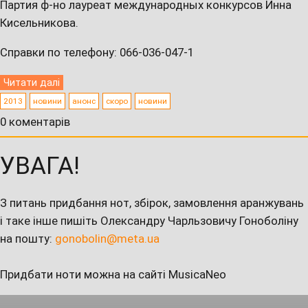
Партия ф-но лауреат международных конкурсов Инна
Кисельникова.
Справки по телефону: 066-036-047-1
Читати далі
2013
новини
анонс
скоро
новини
0 коментарів
УВАГА!
З питань придбання нот, збірок, замовлення аранжувань
і таке інше пишіть Олександру Чарльзовичу Гоноболіну
на пошту:
gonobolin@meta.ua
Придбати ноти можна на сайті MusicaNeo