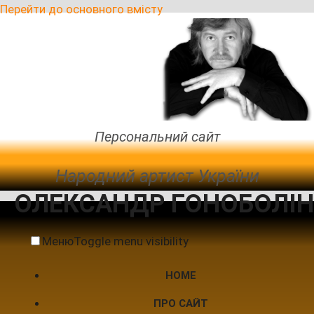
Перейти до основного вмісту
Персональний сайт
Народний артист України
ОЛЕКСАНДР ГОНОБОЛІН
Меню
Toggle menu visibility
HOME
ПРО САЙТ