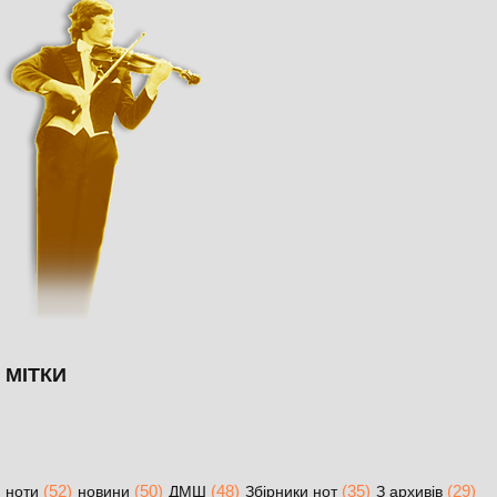
МІТКИ
(52)
(50)
(48)
(35)
(29)
ноти
новини
ДМШ
Збірники нот
З архивів