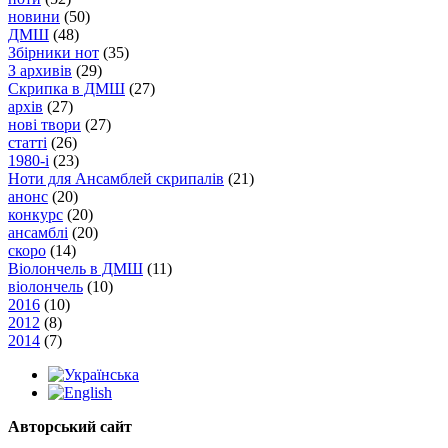
новини
(50)
ДМШ
(48)
Збірники нот
(35)
З архивів
(29)
Скрипка в ДМШ
(27)
архів
(27)
нові твори
(27)
статті
(26)
1980-і
(23)
Ноти для Ансамблей скрипалів
(21)
анонс
(20)
конкурс
(20)
ансамблі
(20)
скоро
(14)
Віолончель в ДМШ
(11)
віолончель
(10)
2016
(10)
2012
(8)
2014
(7)
Авторський сайт