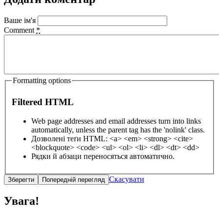
Ваше ім'я
Comment
*
Formatting options
Filtered HTML
Web page addresses and email addresses turn into links
automatically, unless the parent tag has the 'nolink' class.
Дозволені теґи HTML: <a> <em> <strong> <cite>
<blockquote> <code> <ul> <ol> <li> <dl> <dt> <dd>
Рядки й абзаци переносяться автоматично.
Скасувати
Увага!