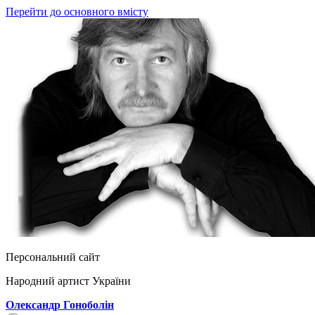
Перейти до основного вмісту
Персональний сайт
Народний артист України
Олександр Гоноболін