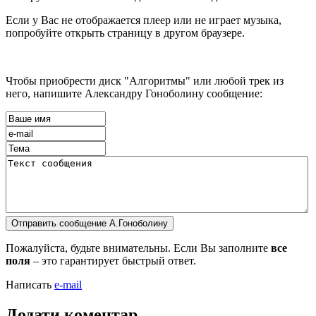
Если у Вас не отображается плеер или не играет музыка,
попробуйте открыть страницу в другом браузере.
Чтобы приобрести диск "Алгоритмы" или любой трек из
него, напишите Александру Гоноболину сообщение:
Пожалуйста, будьте внимательны. Если Вы заполните
все
поля
– это гарантирует быстрый ответ.
Написать
e-mail
Додати коментар