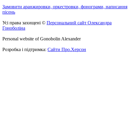
Замовити аранжировки, оркестровки, фонограми, написання
пісень
Усі права захищені ©
Персональний сайт Олександра
Гоноболіна
Personal website of Gonobolin Alexander
Розробка і підтримка:
Сайти Про.Херсон