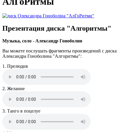
АлГоРитмы
Презентация диска "Алгоритмы"
Музыка, соло - Александр Гоноболин
Вы можете послушать фрагменты произведений с диска
Александра Гоноболина "Алгоритмы":
1. Прелюдия
2. Желание
3. Танго в поцелуе