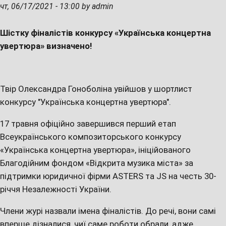
чт, 06/17/2021 - 13:00 by admin
Шістку фіналістів конкурсу «Українська концертна
увертюра» визначено!
Твір Олександра Гоноболіна увійшов у шортлист
конкурсу "Українська концертна увертюра".
17 травня офіційно завершився перший етап
Всеукраїнського композиторського конкурсу
«Українська концертна увертюра», ініційованого
Благодійним фондом «Відкрита музика міста» за
підтримки юридичної фірми ASTERS та JS на честь 30-
річчя Незалежності України.
Члени журі назвали імена фіналістів. До речі, вони самі
вперше дізналися, чиї саме роботи обрали, адже