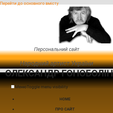
Перейти до основного вмісту
Персональний сайт
Народний артист України
ОЛЕКСАНДР ГОНОБОЛІН
Меню
Toggle menu visibility
HOME
ПРО САЙТ