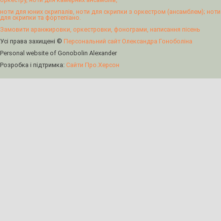
ноти для юних скрипалів, ноти для скрипки з оркестром (ансамблем); ноти
для скрипки та фортепіано.
Замовити аранжировки, оркестровки, фонограми, написання пісень
Усі права захищені ©
Персональний сайт Олександра Гоноболіна
Personal website of Gonobolin Alexander
Розробка і підтримка:
Сайти Про.Херсон