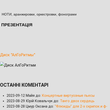
НОТИ, аранжировки, оркестровки, фонограми
ПРЕЗЕНТАЦІЯ
Диск "АлГоРитмы"
ОСТАННІ КОМЕНТАРІ
2023-09-12
Майя до:
Концертные виртуозные пьесы
2023-08-29
Юрій Ковальчук до:
Танго двох сердець
2023-08-28
Цмур Оксана до:
"Флюиды" для 2-х скрипок и ф-