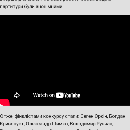
партитури були анонімними.
Отже, фіналістами конкурсу стали: Євген Оркін, Богдан
Кривопуст, Олександр Шимко, Володимир Рунчак,