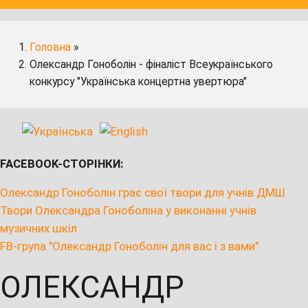
Головна
»
Олександр Гоноболін - фіналіст Всеукраїнського
конкурсу "Українська концертна увертюра"
FACEBOOK-СТОРІНКИ:
Олександр Гоноболін грає свої твори для учнів ДМШ
Твори Олександра Гоноболіна у виконанні учнів
музичних шкіл
FB-група "Олександр Гоноболін для вас і з вами"
ОЛЕКСАНДР