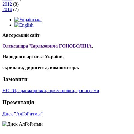
2012
(8)
2014
(7)
Авторський сайт
Олександра Чарльзовича ГОНОБОЛІНА
,
Народного артиста України,
скрипаля, диригента, композитора.
Замовити
НОТИ, аранжировки, оркестровки, фонограми
Презентація
Диск "АлГоРитмы"