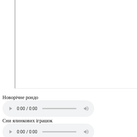
Новорічне рондо
Сни ялинкових іграшок