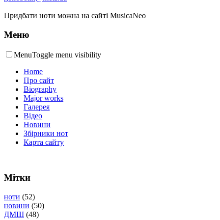
Придбати ноти можна на сайті MusicaNeo
Меню
Menu
Toggle menu visibility
Home
Про сайт
Biography
Major works
Галерея
Відео
Новини
Збірники нот
Карта сайту
Мітки
ноти
(52)
новини
(50)
ДМШ
(48)