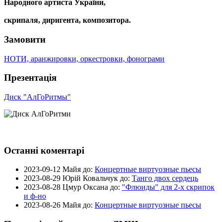
Народного артиста України,
скрипаля, диригента, композитора.
Замовити
НОТИ, аранжировки, оркестровки, фонограми
Презентація
Диск "АлГоРитмы"
Останні коментарі
2023-09-12
Майя до:
Концертные виртуозные пьесы
2023-08-29
Юрій Ковальчук до:
Танго двох сердець
2023-08-28
Цмур Оксана до:
"Флюиды" для 2-х скрипок
и ф-но
2023-08-26
Майя до:
Концертные виртуозные пьесы