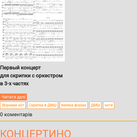
Первый концерт
для скрипки с оркестром
в 3-х частях
Читати далі
Збірники нот
Скрипка в ДМШ
велика форма
ДМШ
ноти
0 коментарів
КОНЦЕРТИНО