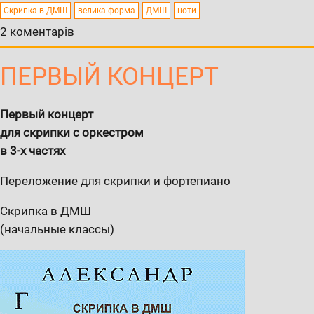
Скрипка в ДМШ
велика форма
ДМШ
ноти
2 коментарів
ПЕРВЫЙ КОНЦЕРТ
Первый концерт
для скрипки с оркестром
в 3-х частях
Переложение для скрипки и фортепиано
Скрипка в ДМШ
(начальные классы)