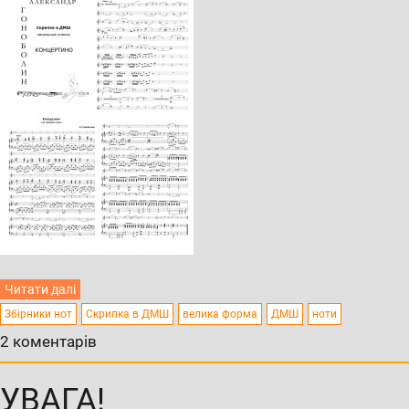
Читати далі
Збірники нот
Скрипка в ДМШ
велика форма
ДМШ
ноти
2 коментарів
УВАГА!