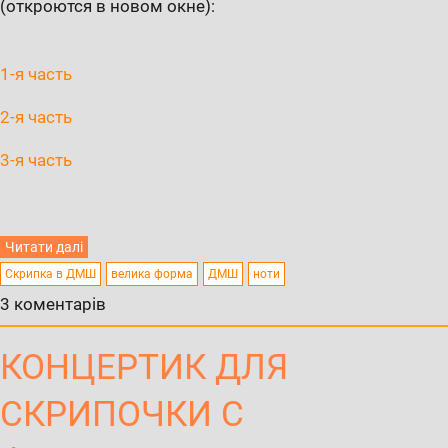
(откроются в новом окне):
1-я часть
2-я часть
3-я часть
Читати далі
Скрипка в ДМШ
велика форма
ДМШ
ноти
3 коментарів
КОНЦЕРТИК ДЛЯ
СКРИПОЧКИ С