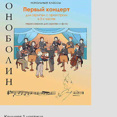
Концерт 1 частина