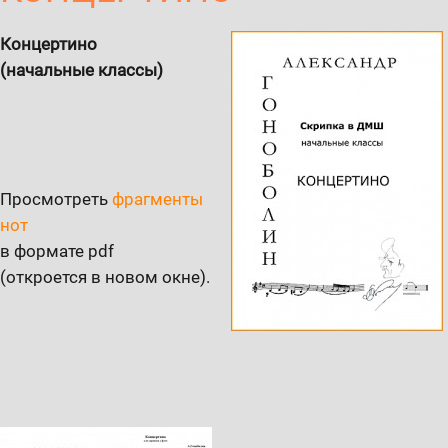
Концертино
(начальные классы)
Просмотреть
фрагменты
нот
в формате pdf
(откроется в новом окне).