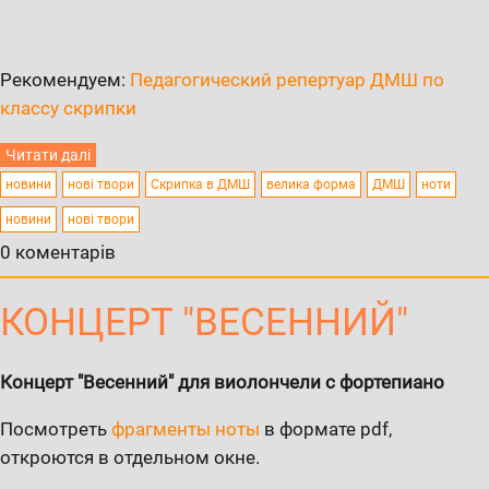
Рекомендуем:
Педагогический репертуар ДМШ по
классу скрипки
Читати далі
новини
нові твори
Скрипка в ДМШ
велика форма
ДМШ
ноти
новини
нові твори
0 коментарів
КОНЦЕРТ "ВЕСЕННИЙ"
Концерт "Весенний" для виолончели с фортепиано
Посмотреть
фрагменты ноты
в формате pdf,
откроются в отдельном окне.