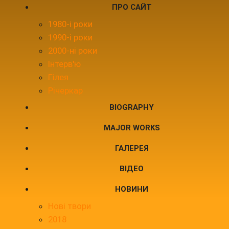
ПРО САЙТ
1980-і роки
1990-і роки
2000-ні роки
Інтерв'ю
Гілея
Річеркар
BIOGRAPHY
MAJOR WORKS
ГАЛЕРЕЯ
ВІДЕО
НОВИНИ
Нові твори
2018