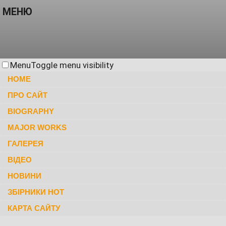
МЕНЮ
Menu
Toggle menu visibility
HOME
ПРО САЙТ
BIOGRAPHY
MAJOR WORKS
ГАЛЕРЕЯ
ВІДЕО
НОВИНИ
ЗБІРНИКИ НОТ
КАРТА САЙТУ