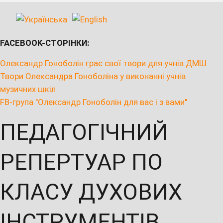
FACEBOOK-СТОРІНКИ:
Олександр Гоноболін грає свої твори для учнів ДМШ
Твори Олександра Гоноболіна у виконанні учнів
музичних шкіл
FB-група "Олександр Гоноболін для вас і з вами"
ПЕДАГОГІЧНИЙ
РЕПЕРТУАР ПО
КЛАСУ ДУХОВИХ
ІНСТРУМЕНТІВ