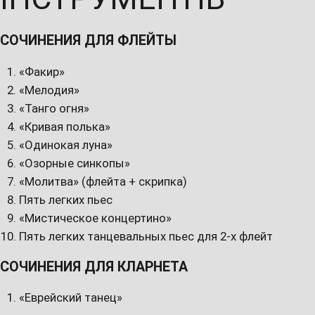
СОЧИНЕНИЯ ДЛЯ ФЛЕЙТЫ
«Факир»
«Мелодия»
«Танго огня»
«Кривая полька»
«Одинокая луна»
«Озорные синкопы»
«Молитва» (флейта + скрипка)
Пять легких пьес
«Мистическое концертино»
Пять легких танцевальных пьес для 2-х флейт
СОЧИНЕНИЯ ДЛЯ КЛАРНЕТА
«Еврейский танец»