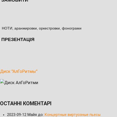
ЗАМОВИТИ
НОТИ, аранжировки, оркестровки, фонограми
ПРЕЗЕНТАЦІЯ
Диск "АлГоРитмы"
ОСТАННІ КОМЕНТАРІ
2023-09-12
Майя до:
Концертные виртуозные пьесы