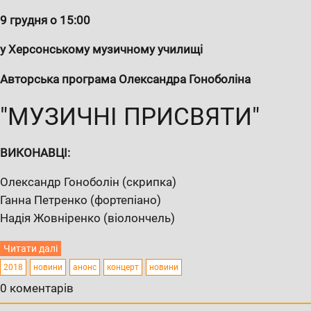
9 грудня о 15:00
у Херсонському музичному училищі
Авторська програма Олександра Гоноболіна
"МУЗИЧНІ ПРИСВЯТИ"
ВИКОНАВЦІ:
Олександр Гоноболін (скрипка)
Ганна Петренко (фортепіано)
Надія Жовніренко (віолончель)
Читати далі
2018
новини
анонс
концерт
новини
0 коментарів