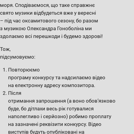
моря. Сподіваємося, що таке справжнє
свято музики відбудеться вже у вересні
– під час оксамитового сезону, бо разом
з музикою Олександра Гоноболіна ми
здолаємо всі перешкоди і будемо здорові!
Тож,
підсумовуємо:
Повторюємо
програму конкурсу та надсилаємо відео
на електронну адресу композитора.
Після
отримання запрошення (а воно обов’язково
буде, бо дітлахи весь рік готувалися
наполегливо і серйозно) робимо проплату
на зазначені реквізити конкурсу. Відео
виступів будуть опубліковані на