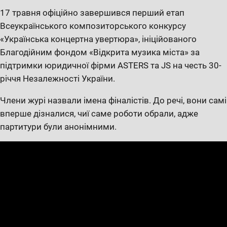
17 травня офіційно завершився перший етап
Всеукраїнського композиторського конкурсу
«Українська концертна увертюра», ініційованого
Благодійним фондом «Відкрита музика міста» за
підтримки юридичної фірми ASTERS та JS на честь 30-
річчя Незалежності України.
Члени журі назвали імена фіналістів. До речі, вони самі
вперше дізналися, чиї саме роботи обрали, адже
партитури були анонімними.