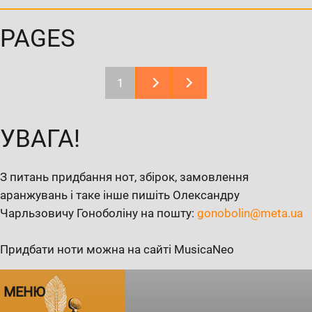
PAGES
1
УВАГА!
З питань придбання нот, збірок, замовлення
аранжувань і таке інше пишіть Олександру
Чарльзовичу Гоноболіну на пошту:
gonobolin@meta.ua
Придбати ноти можна на сайті MusicaNeo
МЕНЮ