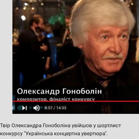
Твір Олександра Гоноболіна увійшов у шортлист
конкурсу "Українська концертна увертюра".