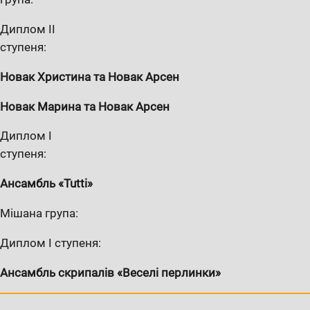
Диплом II
ступеня:
Новак Христина та Новак Арсен
Новак Марина та Новак Арсен
Диплом I
ступеня:
Ансамбль «Tutti»
Мішана група:
Диплом I ступеня:
Ансамбль скрипалів «Веселі перлинки»