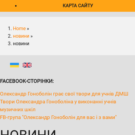
КАРТА САЙТУ
Home
»
новини
»
новини
FACEBOOK-СТОРІНКИ:
Олександр Гоноболін грає свої твори для учнів ДМШ
Твори Олександра Гоноболіна у виконанні учнів
музичних шкіл
FB-група "Олександр Гоноболін для вас і з вами"