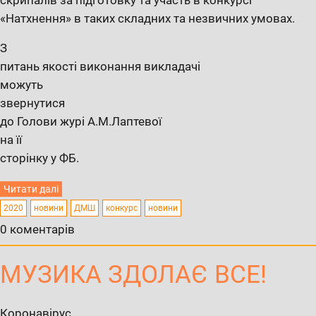
«Натхнення» в таких складних та незвичних умовах.
З
питань якості виконання викладачі
можуть
звернутися
до Голови журі А.М.Лаптевої
на її
сторінку у ФБ.
Читати далі
2020
новини
ДМШ
конкурс
новини
0 коментарів
МУЗИКА ЗДОЛАЄ ВСЕ!
Коронавірус