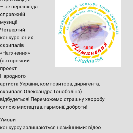
– не перешкода
справжній
музиці!
Четвертий
конкурс юних
скрипалів
«Натхнення»
(авторський
проект
Народного
артиста України, композитора, диригента,
скрипаля Олександра Гоноболіна)
відбудеться! Переможемо страшну хворобу
силою мистецтва, гармонії, доброти!
Умови
конкурсу залишаються незмінними: відео