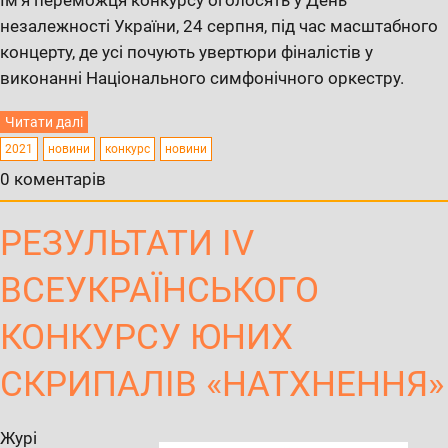
незалежності України, 24 серпня, під час масштабного
концерту, де усі почують увертюри фіналістів у
виконанні Національного симфонічного оркестру.
Читати далі
2021
новини
конкурс
новини
0 коментарів
РЕЗУЛЬТАТИ IV
ВСЕУКРАЇНСЬКОГО
КОНКУРСУ ЮНИХ
СКРИПАЛІВ «НАТХНЕННЯ»
Журі