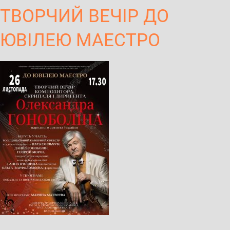
ТВОРЧИЙ ВЕЧІР ДО
ЮВІЛЕЮ МАЕСТРО