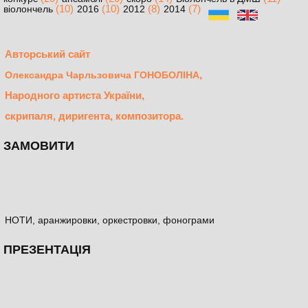
(10)
(10)
(8)
(7)
віолончель
2016
2012
2014
Авторський сайт
,
Олександра Чарльзовича ГОНОБОЛІНА
Народного артиста України,
скрипаля, диригента, композитора.
ЗАМОВИТИ
НОТИ, аранжировки, оркестровки, фонограми
ПРЕЗЕНТАЦІЯ