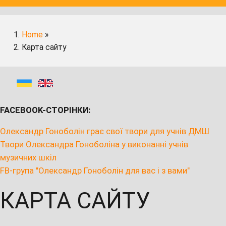
Home
»
Карта сайту
FACEBOOK-СТОРІНКИ:
Олександр Гоноболін грає свої твори для учнів ДМШ
Твори Олександра Гоноболіна у виконанні учнів
музичних шкіл
FB-група "Олександр Гоноболін для вас і з вами"
КАРТА САЙТУ