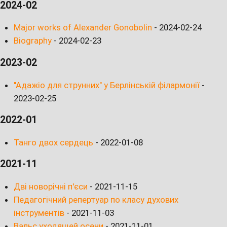
2024-02
Major works of Alexander Gonobolin
-
2024-02-24
Biography
-
2024-02-23
2023-02
"Адажіо для струнних" у Берлінській філармонії
-
2023-02-25
2022-01
Танго двох сердець
-
2022-01-08
2021-11
Дві новорічні п'єси
-
2021-11-15
Педагогічний репертуар по класу духових
інструментів
-
2021-11-03
Вальс уходящей осени
-
2021-11-01