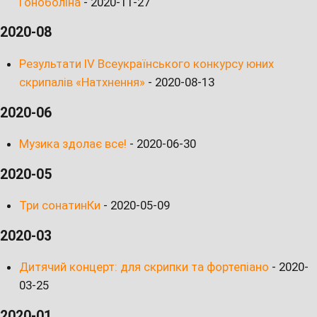
Гоноболіна
-
2020-11-27
2020-08
Результати IV Всеукраїнського конкурсу юних
скрипалів «Натхнення»
-
2020-08-13
2020-06
Музика здолає все!
-
2020-06-30
2020-05
Три сонатинКи
-
2020-05-09
2020-03
Дитячий концерт: для скрипки та фортепіано
-
2020-
03-25
2020-01