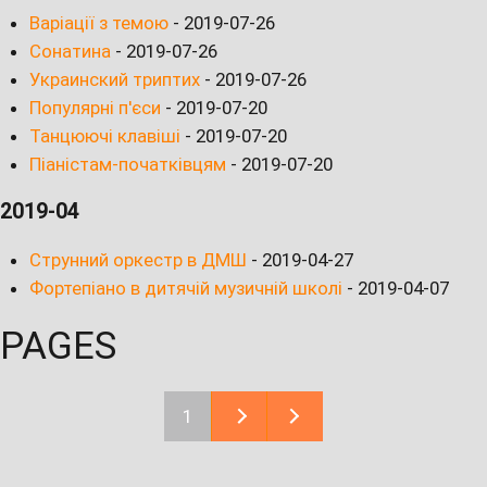
Варіації з темою
-
2019-07-26
Сонатина
-
2019-07-26
Украинский триптих
-
2019-07-26
Популярні п'єси
-
2019-07-20
Танцюючі клавіші
-
2019-07-20
Піаністам-початківцям
-
2019-07-20
2019-04
Струнний оркестр в ДМШ
-
2019-04-27
Фортепіано в дитячій музичній школі
-
2019-04-07
PAGES
1