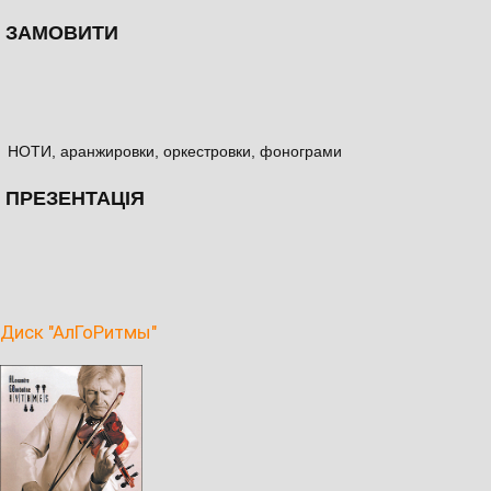
ЗАМОВИТИ
НОТИ, аранжировки, оркестровки, фонограми
ПРЕЗЕНТАЦІЯ
Диск "АлГоРитмы"