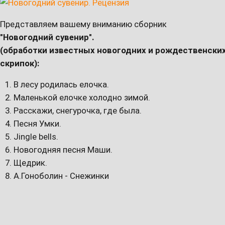
Представляем вашему вниманию сборник
"Новогодний сувенир".
(обработки известных новогодних и рождественских
скрипок):
В лесу родилась елочка.
Маленькой елочке холодно зимой.
Расскажи, снегурочка, где была.
Песня Умки.
Jingle bells.
Новогодняя песня Маши.
Щедрик.
А.Гоноболин - Снежинки