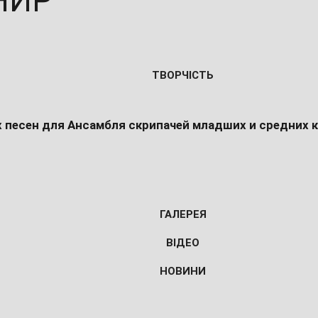
НИР
ТВОРЧІСТЬ
 песен для Ансамбля скрипачей младших и средних 
ГАЛЕРЕЯ
ВІДЕО
НОВИНИ