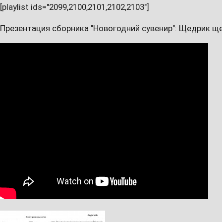
[playlist ids="2099,2100,2101,2102,2103"]
Презентация сборника "Новогодний сувенир": Щедрик щ