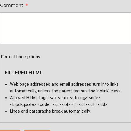
Comment
*
Formatting options
FILTERED HTML
Web page addresses and email addresses turn into links
automatically, unless the parent tag has the 'nolink' class.
Allowed HTML tags: <a> <em> <strong> <cite>
<blockquote> <code> <ul> <ol> <li> <dl> <dt> <dd>
Lines and paragraphs break automatically.