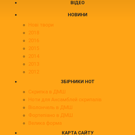
ВІДЕО
НОВИНИ
Нові твори
2018
2016
2015
2014
2013
2012
ЗБІРНИКИ НОТ
Скрипка в ДМШ
Ноти для Ансамблей скрипалів
Віолончель в ДМШ
Фортепіано в ДМШ
Велика форма
КАРТА САЙТУ