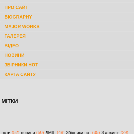
ПРО САЙТ
BIOGRAPHY
MAJOR WORKS
ГАЛЕРЕЯ
ВІДЕО
НОВИНИ
ЗБІРНИКИ НОТ
КАРТА САЙТУ
МІТКИ
(52)
(50)
(48)
(35)
(29)
ноти
новини
ДМШ
Збірники нот
З архивів