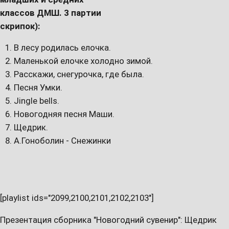
классов ДМШ. 3 партии
скрипок):
В лесу родилась елочка.
Маленькой елочке холодно зимой.
Расскажи, снегурочка, где была.
Песня Умки.
Jingle bells.
Новогодняя песня Маши.
Щедрик.
А.Гоноболин - Снежинки
[playlist ids="2099,2100,2101,2102,2103"]
Презентация сборника "Новогодний сувенир": Щедрик