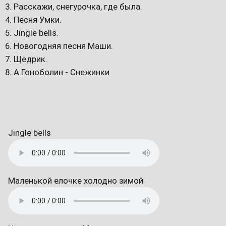
Расскажи, снегурочка, где была.
Песня Умки.
Jingle bells.
Новогодняя песня Маши.
Щедрик.
А.Гоноболин - Снежинки
Jingle bells
Маленькой елочке холодно зимой