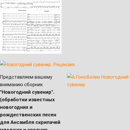
Представляем вашему
вниманию сборник
"Новогодний сувенир".
(обработки известных
новогодних и
рождественских песен
для Ансамбля скрипачей
младших и средних