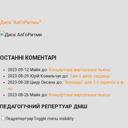
Диск "АлГоРитмы"
ОСТАННІ КОМЕНТАРІ
2023-09-12
Майя до:
Концертные виртуозные пьесы
2023-08-29
Юрій Ковальчук до:
Танго двох сердець
2023-08-28
Цмур Оксана до:
"Флюиды" для 2-х скрипок и ф-
но
2023-08-26
Майя до:
Концертные виртуозные пьесы
ПЕДАГОГІЧНИЙ РЕПЕРТУАР ДМШ
Педрепертуар
Toggle menu visibility