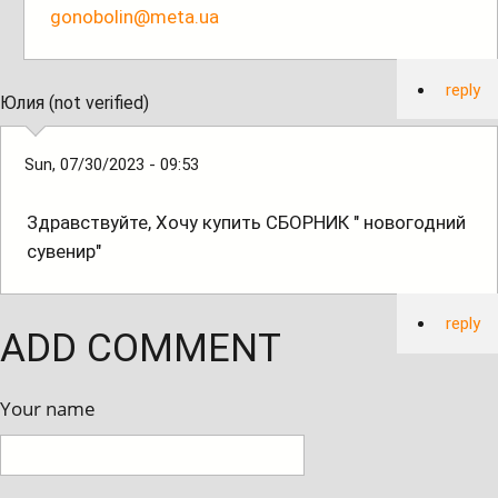
gonobolin@meta.ua
reply
Юлия (not verified)
Sun, 07/30/2023 - 09:53
Здравствуйте, Хочу купить СБОРНИК " новогодний
сувенир"
reply
ADD COMMENT
Your name