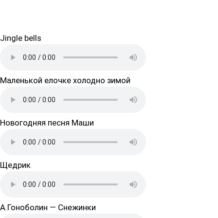
Jingle bells
Маленькой елочке холодно зимой
Новогодняя песня Маши
Щедрик
А.Гоноболин — Снежинки