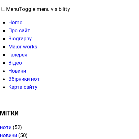
Menu
Toggle menu visibility
Home
Про сайт
Biography
Major works
Галерея
Відео
Новини
Збірники нот
Карта сайту
МІТКИ
ноти
(52)
новини
(50)