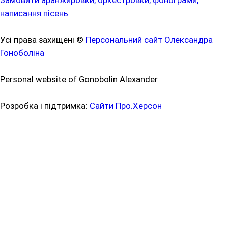
Замовити аранжировки, оркестровки, фонограми,
написання пісень
Усі права захищені ©
Персональний сайт Олександра
Гоноболіна
Personal website of Gonobolin Alexander
Розробка і підтримка:
Сайти Про.Херсон