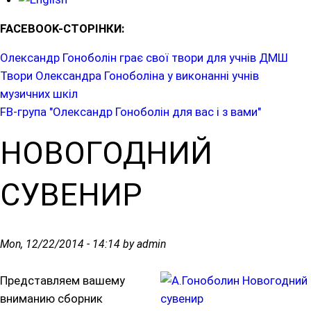
FACEBOOK-СТОРІНКИ:
Олександр Гоноболін грає свої твори для учнів ДМШ
Твори Олександра Гоноболіна у виконанні учнів
музичних шкіл
FB-група "Олександр Гоноболін для вас і з вами"
НОВОГОДНИЙ
СУВЕНИР
Mon, 12/22/2014 - 14:14 by admin
Представляем вашему
вниманию сборник