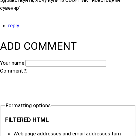
Здравствуйте, Хочу купить СБОРНИК " новогодний
сувенир"
reply
ADD COMMENT
Your name
Comment
*
Formatting options
FILTERED HTML
Web page addresses and email addresses turn