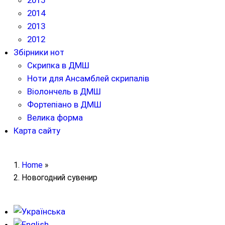
2015
2014
2013
2012
Збірники нот
Скрипка в ДМШ
Ноти для Ансамблей скрипалів
Віолончель в ДМШ
Фортепіано в ДМШ
Велика форма
Карта сайту
Home
»
Новогодний сувенир