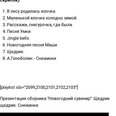
скрипок):
В лесу родилась елочка.
Маленькой елочке холодно зимой.
Расскажи, снегурочка, где была.
Песня Умки.
Jingle bells.
Новогодняя песня Маши.
Щедрик.
А.Гоноболин - Снежинки
[playlist ids="2099,2100,2101,2102,2103"]
Презентация сборника "Новогодний сувенир": Щедрик
щедрик. Снежинки.