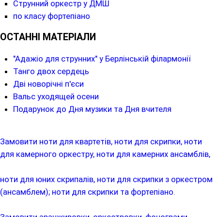
Струнний оркестр у ДМШ
по класу фортепіано
ОСТАННІ МАТЕРІАЛИ
"Адажіо для струнних" у Берлінській філармонії
Танго двох сердець
Дві новорічні п'єси
Вальс уходящей осени
Подарунок до Дня музики та Дня вчителя
Замовити ноти для квартетів, ноти для скрипки, ноти
для камерного оркестру, ноти для камерних ансамблів,
ноти для юних скрипалів, ноти для скрипки з оркестром
(ансамблем); ноти для скрипки та фортепіано.