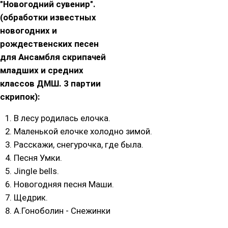
"Новогодний сувенир".
(обработки известных
новогодних и
рождественских песен
для Ансамбля скрипачей
младших и средних
классов ДМШ. 3 партии
скрипок):
В лесу родилась елочка.
Маленькой елочке холодно зимой.
Расскажи, снегурочка, где была.
Песня Умки.
Jingle bells.
Новогодняя песня Маши.
Щедрик.
А.Гоноболин - Снежинки