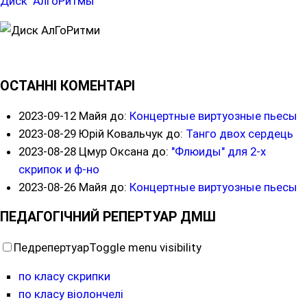
Диск "АлГоРитмы"
ОСТАННІ КОМЕНТАРІ
2023-09-12
Майя до:
Концертные виртуозные пьесы
2023-08-29
Юрій Ковальчук до:
Танго двох сердець
2023-08-28
Цмур Оксана до:
"Флюиды" для 2-х
скрипок и ф-но
2023-08-26
Майя до:
Концертные виртуозные пьесы
ПЕДАГОГІЧНИЙ РЕПЕРТУАР ДМШ
Педрепертуар
Toggle menu visibility
по класу скрипки
по класу віолончелі