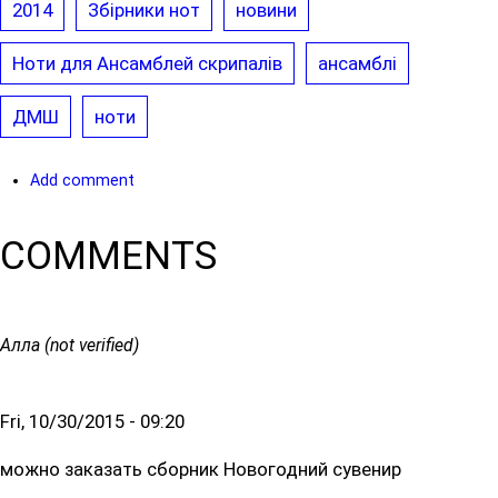
2014
Збірники нот
новини
Ноти для Ансамблей скрипалів
ансамблі
ДМШ
ноти
Add comment
COMMENTS
Алла (not verified)
Fri, 10/30/2015 - 09:20
можно заказать сборник Новогодний сувенир