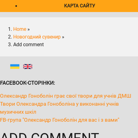
КАРТА САЙТУ
Home
»
Новогодний сувенир
»
Add comment
FACEBOOK-СТОРІНКИ:
Олександр Гоноболін грає свої твори для учнів ДМШ
Твори Олександра Гоноболіна у виконанні учнів
музичних шкіл
FB-група "Олександр Гоноболін для вас і з вами"