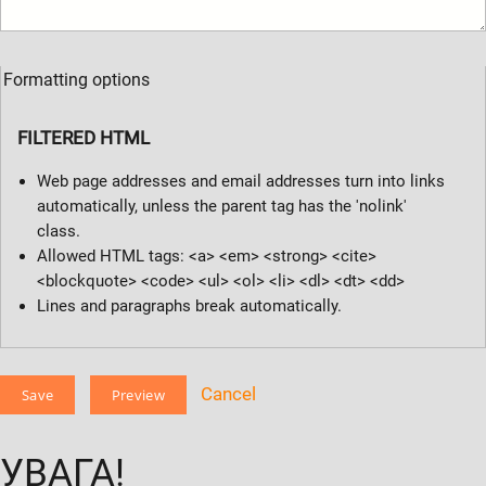
Formatting options
FILTERED HTML
Web page addresses and email addresses turn into links
automatically, unless the parent tag has the 'nolink'
class.
Allowed HTML tags: <a> <em> <strong> <cite>
<blockquote> <code> <ul> <ol> <li> <dl> <dt> <dd>
Lines and paragraphs break automatically.
Cancel
УВАГА!