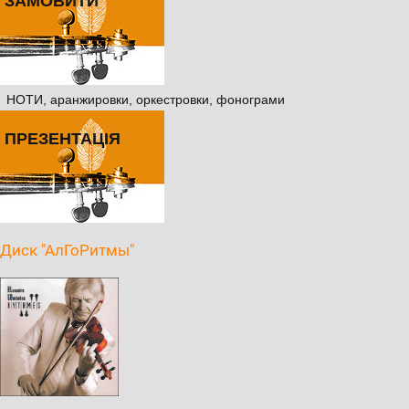
ЗАМОВИТИ
НОТИ, аранжировки, оркестровки, фонограми
ПРЕЗЕНТАЦІЯ
Диск "АлГоРитмы"