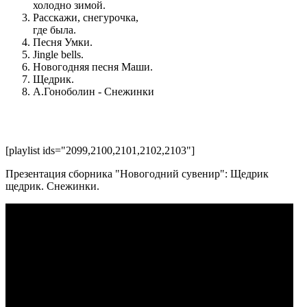
холодно зимой.
Расскажи, снегурочка,
где была.
Песня Умки.
Jingle bells.
Новогодняя песня Маши.
Щедрик.
А.Гоноболин - Снежинки
[playlist ids="2099,2100,2101,2102,2103"]
Презентация сборника "Новогодний сувенир": Щедрик
щедрик. Снежинки.