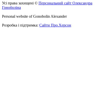
Усі права захищені ©
Персональний сайт Олександра
Гоноболіна
Personal website of Gonobolin Alexander
Розробка і підтримка:
Сайти Про.Херсон