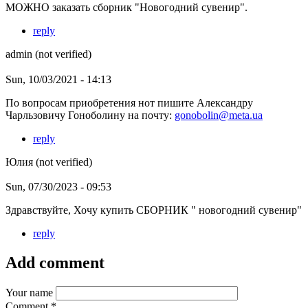
МОЖНО заказать сборник "Новогодний сувенир".
reply
admin (not verified)
Sun, 10/03/2021 - 14:13
По вопросам приобретения нот пишите Александру
Чарльзовичу Гоноболину на почту:
gonobolin@meta.ua
reply
Юлия (not verified)
Sun, 07/30/2023 - 09:53
Здравствуйте, Хочу купить СБОРНИК " новогодний сувенир"
reply
Add comment
Your name
Comment
*