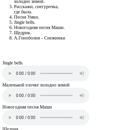
холодно зимой.
Расскажи, снегурочка,
где была.
Песня Умки.
Jingle bells.
Новогодняя песня Маши.
Щедрик.
А.Гоноболин - Снежинки
Jingle bells
Маленькой елочке холодно зимой
Новогодняя песня Маши
Щедрик