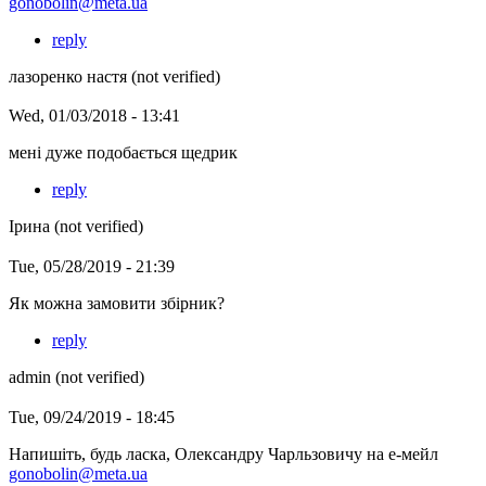
gonobolin@meta.ua
reply
лазоренко настя (not verified)
Wed, 01/03/2018 - 13:41
мені дуже подобається щедрик
reply
Ірина (not verified)
Tue, 05/28/2019 - 21:39
Як можна замовити збірник?
reply
admin (not verified)
Tue, 09/24/2019 - 18:45
Напишіть, будь ласка, Олександру Чарльзовичу на е-мейл
gonobolin@meta.ua