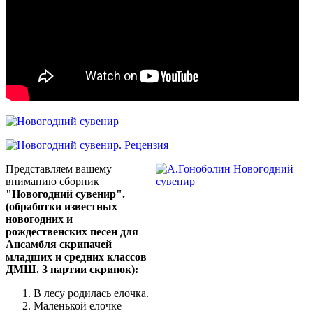
Представляем вашему
вниманию сборник
"Новогодний сувенир".
(обработки известных
новогодних и
рождественских песен для
Ансамбля скрипачей
младших и средних классов
ДМШ. 3 партии скрипок):
В лесу родилась елочка.
Маленькой елочке