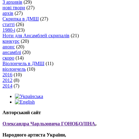
З архивів
(29)
нові твори
(27)
архів
(27)
Скрипка в ДМШ
(27)
статті
(26)
1980-і
(23)
Ноти для Ансамблей скрипалів
(21)
конкурс
(20)
анонс
(20)
ансамблі
(20)
скоро
(14)
Віолончель в ДМШ
(11)
віолончель
(10)
2016
(10)
2012
(8)
2014
(7)
Авторський сайт
Олександра Чарльзовича ГОНОБОЛІНА
,
Народного артиста України,