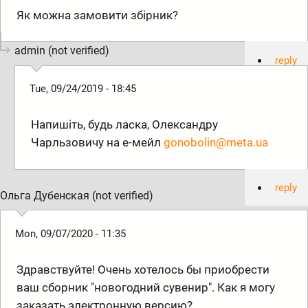
Як можна замовити збірник?
admin (not verified)
reply
Tue, 09/24/2019 - 18:45
Напишіть, будь ласка, Олександру
Чарльзовичу на е-мейл
gonobolin@meta.ua
reply
Ольга Дубенская (not verified)
Mon, 09/07/2020 - 11:35
Здравствуйте! Очень хотелось бы приобрести
ваш сборник "новогодний сувенир". Как я могу
заказать электронную версию?