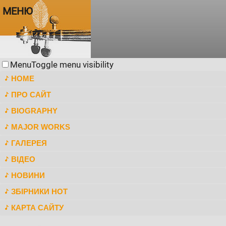
МЕНЮ
Menu
Toggle menu visibility
HOME
ПРО САЙТ
BIOGRAPHY
MAJOR WORKS
ГАЛЕРЕЯ
ВІДЕО
НОВИНИ
ЗБІРНИКИ НОТ
КАРТА САЙТУ