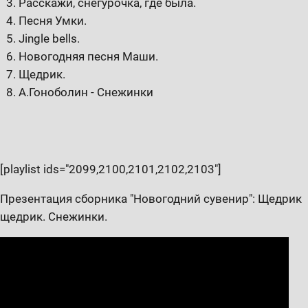
Расскажи, снегурочка, где была.
Песня Умки.
Jingle bells.
Новогодняя песня Маши.
Щедрик.
А.Гоноболин - Снежинки
[playlist ids="2099,2100,2101,2102,2103"]
Презентация сборника "Новогодний сувенир": Щедрик
щедрик. Снежинки.