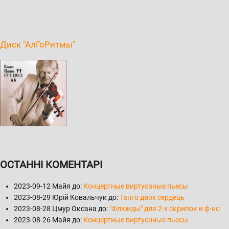
Диск "АлГоРитмы"
ОСТАННІ КОМЕНТАРІ
2023-09-12
Майя до:
Концертные виртуозные пьесы
2023-08-29
Юрій Ковальчук до:
Танго двох сердець
2023-08-28
Цмур Оксана до:
"Флюиды" для 2-х скрипок и ф-но
2023-08-26
Майя до:
Концертные виртуозные пьесы