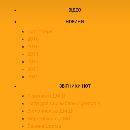
ВІДЕО
НОВИНИ
Нові твори
2018
2016
2015
2014
2013
2012
ЗБІРНИКИ НОТ
Скрипка в ДМШ
Ноти для Ансамблей скрипалів
Віолончель в ДМШ
Фортепіано в ДМШ
Велика форма