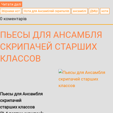
Читати далі
Збірники нот
Ноти для Ансамблей скрипалів
ансамблі
ДМШ
ноти
0 коментарів
ПЬЕСЫ ДЛЯ АНСАМБЛЯ
СКРИПАЧЕЙ СТАРШИХ
КЛАССОВ
Пьесы для Ансамбля
скрипачей
старших классов