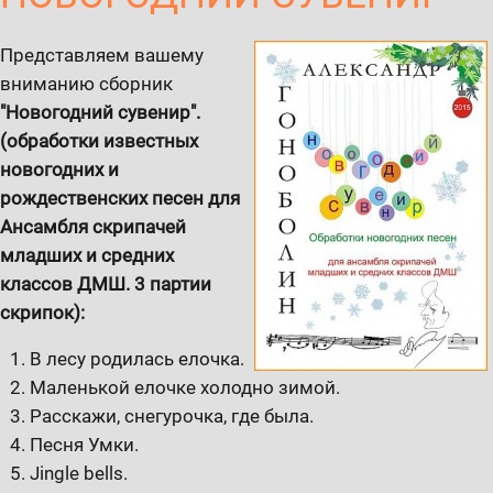
Представляем вашему
вниманию сборник
"Новогодний сувенир".
(обработки известных
новогодних и
рождественских песен для
Ансамбля скрипачей
младших и средних
классов ДМШ. 3 партии
скрипок):
В лесу родилась елочка.
Маленькой елочке холодно зимой.
Расскажи, снегурочка, где была.
Песня Умки.
Jingle bells.