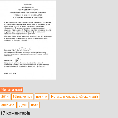
Читати далі
2014
Збірники нот
новини
Ноти для Ансамблей скрипалів
ансамблі
ДМШ
ноти
17 коментарів