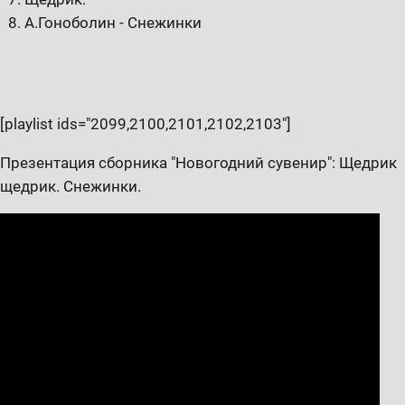
А.Гоноболин - Снежинки
[playlist ids="2099,2100,2101,2102,2103"]
Презентация сборника "Новогодний сувенир": Щедрик
щедрик. Снежинки.