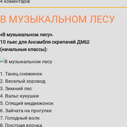
4 коментарів
В МУЗЫКАЛЬНОМ ЛЕСУ
«В музыкальном лесу».
10 пьес для Ансамбля скрипачей ДМШ
(начальные классы):
1. Танец снежинок
2. Веселый хоровод
3. Зимний лес
4. Вальс кукушки
5. Спящий медвежонок
6. Зайчата на прогулке
7. Голодный волк
8. Грустная елочка