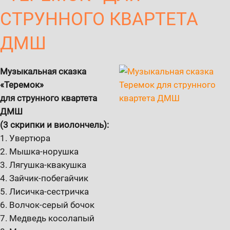
СТРУННОГО КВАРТЕТА
ДМШ
Музыкальная сказка
«Теремок»
для струнного квартета
ДМШ
(3 скрипки и виолончель):
1. Увертюра
2. Мышка-норушка
3. Лягушка-квакушка
4. Зайчик-побегайчик
5. Лисичка-сестричка
6. Волчок-серый бочок
7. Медведь косолапый