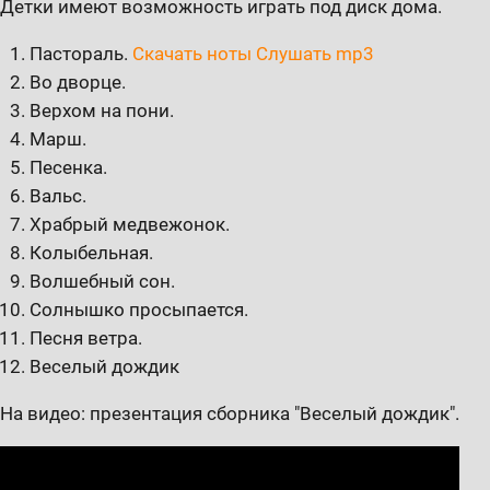
Детки имеют возможность играть под диск дома.
Пастораль.
Скачать ноты
Слушать mp3
Во дворце.
Верхом на пони.
Марш.
Песенка.
Вальс.
Храбрый медвежонок.
Колыбельная.
Волшебный сон.
Солнышко просыпается.
Песня ветра.
Веселый дождик
На видео: презентация сборника "Веселый дождик".