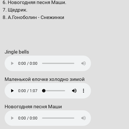
Новогодняя песня Маши.
Щедрик.
А.Гоноболин - Снежинки
Jingle bells
Маленькой елочке холодно зимой
Новогодняя песня Маши