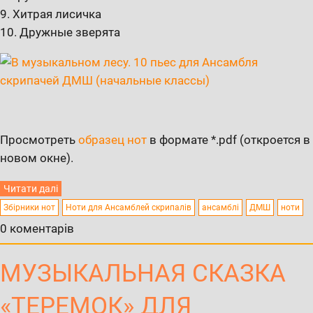
9. Хитрая лисичка
10. Дружные зверята
Просмотреть
образец нот
в формате *.pdf (откроется в
новом окне).
Читати далі
Збірники нот
Ноти для Ансамблей скрипалів
ансамблі
ДМШ
ноти
0 коментарів
МУЗЫКАЛЬНАЯ СКАЗКА
«ТЕРЕМОК» ДЛЯ