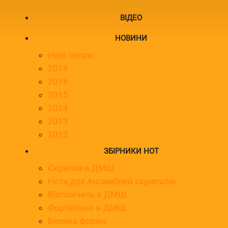
ВІДЕО
НОВИНИ
Нові твори
2018
2016
2015
2014
2013
2012
ЗБІРНИКИ НОТ
Скрипка в ДМШ
Ноти для Ансамблей скрипалів
Віолончель в ДМШ
Фортепіано в ДМШ
Велика форма