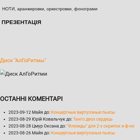
НОТИ, аранжировки, оркестровки, фонограми
ПРЕЗЕНТАЦІЯ
Диск "АлГоРитмы"
ОСТАННІ КОМЕНТАРІ
2023-09-12
Майя до:
Концертные виртуозные пьесы
2023-08-29
Юрій Ковальчук до:
Танго двох сердець
2023-08-28
Цмур Оксана до:
"Флюиды" для 2-х скрипок и ф-но
2023-08-26
Майя до:
Концертные виртуозные пьесы