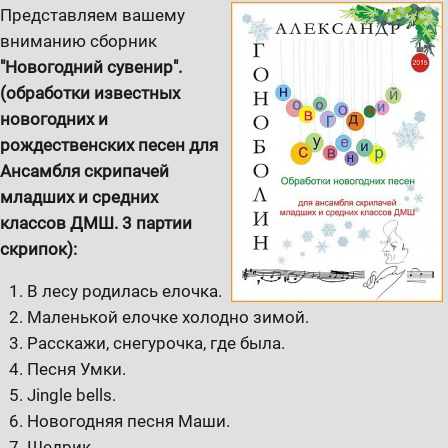
Представляем вашему
вниманию сборник
"Новогодний сувенир".
(обработки известных
новогодних и
рождественских песен для
Ансамбля скрипачей
младших и средних
классов ДМШ. 3 партии
скрипок):
В лесу родилась елочка.
Маленькой елочке холодно зимой.
Расскажи, снегурочка, где была.
Песня Умки.
Jingle bells.
Новогодняя песня Маши.
Щедрик.