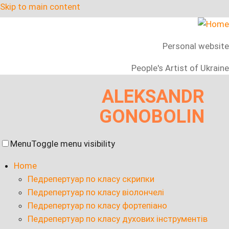
Skip to main content
Personal website
People's Artist of Ukraine
ALEKSANDR
GONOBOLIN
Menu
Toggle menu visibility
Home
Педрепертуар по класу скрипки
Педрепертуар по класу віолончелі
Педрепертуар по класу фортепіано
Педрепертуар по класу духових інструментів