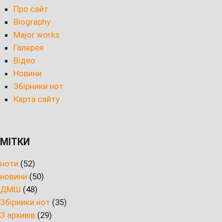
Про сайт
Biography
Major works
Галерея
Відео
Новини
Збірники нот
Карта сайту
МІТКИ
ноти
(52)
новини
(50)
ДМШ
(48)
Збірники нот
(35)
З архивів
(29)