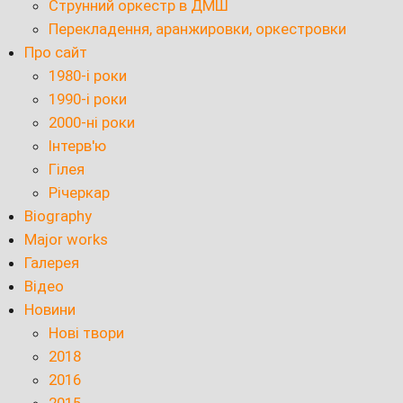
Струнний оркестр в ДМШ
Перекладення, аранжировки, оркестровки
Про сайт
1980-і роки
1990-і роки
2000-ні роки
Інтерв'ю
Гілея
Річеркар
Biography
Major works
Галерея
Відео
Новини
Нові твори
2018
2016