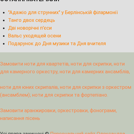
"Адажіо для струнних" у Берлінській філармонії
Танго двох сердець
Дві новорічні п'єси
Вальс уходящей осени
Подарунок до Дня музики та Дня вчителя
Замовити ноти для квартетів, ноти для скрипки, ноти
для камерного оркестру, ноти для камерних ансамблів,
ноти для юних скрипалів, ноти для скрипки з оркестром
(ансамблем); ноти для скрипки та фортепіано.
Замовити аранжировки, оркестровки, фонограми,
написання пісень
Усі права захищені ©
Персональний сайт Олександра