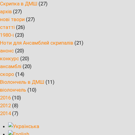
Скрипка в ДМШ
(27)
архів
(27)
нові твори
(27)
статті
(26)
1980-і
(23)
Ноти для Ансамблей скрипалів
(21)
анонс
(20)
конкурс
(20)
ансамблі
(20)
скоро
(14)
Віолончель в ДМШ
(11)
віолончель
(10)
2016
(10)
2012
(8)
2014
(7)