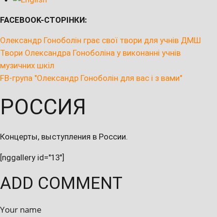
FACEBOOK-СТОРІНКИ:
Олександр Гоноболін грає свої твори для учнів ДМШ
Твори Олександра Гоноболіна у виконанні учнів
музичних шкіл
FB-група "Олександр Гоноболін для вас і з вами"
РОССИЯ
Концерты, выступления в России.
[nggallery id="13"]
ADD COMMENT
Your name