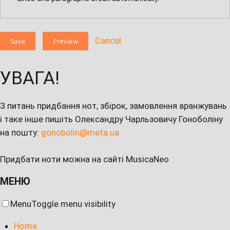
Cancel
УВАГА!
З питань придбання нот, збірок, замовлення аранжувань
і таке інше пишіть Олександру Чарльзовичу Гоноболіну
на пошту:
gonobolin@meta.ua
Придбати ноти можна на сайті MusicaNeo
МЕНЮ
Menu
Toggle menu visibility
Home