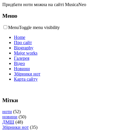
Придбати ноти можна на сайті MusicaNeo
Меню
Menu
Toggle menu visibility
Home
Про сайт
Biography
Major works
Галерея
Відео
Новини
Збірники нот
Карта сайту
Мітки
ноти
(52)
новини
(50)
ДМШ
(48)
Збірники нот
(35)