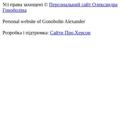
Усі права захищені ©
Персональний сайт Олександра
Гоноболіна
Personal website of Gonobolin Alexander
Розробка і підтримка:
Сайти Про.Херсон