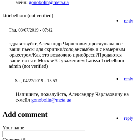
мейл:
gonobolin@meta.ua
l.triebelhorn (not verified)
reply
Thu, 03/07/2019 - 07:42
здравствуйте,Александр Чарльзович,прослушала все
ваши пьесы для скрипки/соло,ансамбль и с камерным
оркестром/Как это возможно приобреси?Продаются
ваши ноты в Москве?С уважением Larissa Triebelhorn
admin (not verified)
reply
Sat, 04/27/2019 - 15:53
Напишите, пожалуйста, Александру Чарльзовичу на
е-мейл
gonobolin@meta.ua
Add comment
reply
Your name
Comment
*