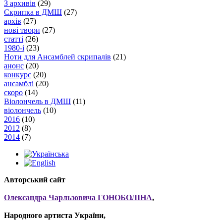
З архивів
(29)
Скрипка в ДМШ
(27)
архів
(27)
нові твори
(27)
статті
(26)
1980-і
(23)
Ноти для Ансамблей скрипалів
(21)
анонс
(20)
конкурс
(20)
ансамблі
(20)
скоро
(14)
Віолончель в ДМШ
(11)
віолончель
(10)
2016
(10)
2012
(8)
2014
(7)
Авторський сайт
Олександра Чарльзовича ГОНОБОЛІНА
,
Народного артиста України,