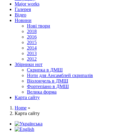
Major works
Галерея
Відео
Новини
Нові твори
2018
2016
2015
2014
2013
2012
Збірники нот
Скрипка в ДМШ
Ноти для Ансамблей скрипалів
Віолончель в ДМШ
Фортепіано в ДМШ
Велика форма
Карта сайту
Home
»
Карта сайту