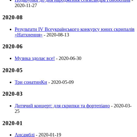
2020-11-27
2020-08
Результати IV Всеукраїнського конкурсу юних скрипалів
«Натхнення»
-
2020-08-13
2020-06
Музика здолає все!
-
2020-06-30
2020-05
Три сонатинКи
-
2020-05-09
2020-03
Дитячий концерт: для скрипки та фортепіано
-
2020-03-
25
2020-01
Ансамблі
-
2020-01-19