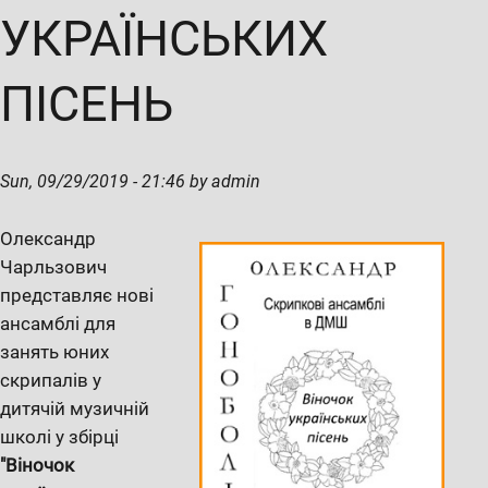
УКРАЇНСЬКИХ
ПІСЕНЬ
Sun, 09/29/2019 - 21:46 by admin
Олександр
Чарльзович
представляє нові
ансамблі для
занять юних
скрипалів у
дитячій музичній
школі у збірці
"Віночок