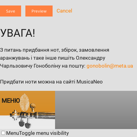
Cancel
УВАГА!
З питань придбання нот, збірок, замовлення
аранжувань і таке інше пишіть Олександру
Чарльзовичу Гоноболіну на пошту:
gonobolin@meta.ua
Придбати ноти можна на сайті MusicaNeo
МЕНЮ
Menu
Toggle menu visibility