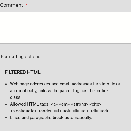
Comment
*
Formatting options
FILTERED HTML
Web page addresses and email addresses turn into links
automatically, unless the parent tag has the 'nolink'
class.
Allowed HTML tags: <a> <em> <strong> <cite>
<blockquote> <code> <ul> <ol> <li> <dl> <dt> <dd>
Lines and paragraphs break automatically.