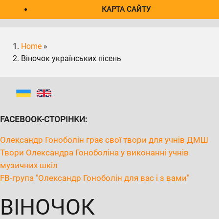
КАРТА САЙТУ
Home
»
Віночок українських пісень
FACEBOOK-СТОРІНКИ:
Олександр Гоноболін грає свої твори для учнів ДМШ
Твори Олександра Гоноболіна у виконанні учнів
музичних шкіл
FB-група "Олександр Гоноболін для вас і з вами"
ВІНОЧОК