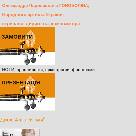
,
Олександра Чарльзовича ГОНОБОЛІНА
Народного артиста України,
скрипаля, диригента, композитора.
ЗАМОВИТИ
НОТИ, аранжировки, оркестровки, фонограми
ПРЕЗЕНТАЦІЯ
Диск "АлГоРитмы"