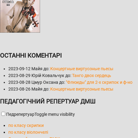
ОСТАННІ КОМЕНТАРІ
2023-09-12
Майя до:
Концертные виртуозные пьесы
2023-08-29
Юрій Ковальчук до:
Танго двох сердець
2023-08-28
Цмур Оксана до:
"Флюиды" для 2-х скрипок и ф-но
2023-08-26
Майя до:
Концертные виртуозные пьесы
ПЕДАГОГІЧНИЙ РЕПЕРТУАР ДМШ
Педрепертуар
Toggle menu visibility
по класу скрипки
по класу віолончелі