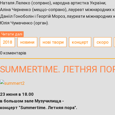
Наталя Лелеко (сопрано), народна артистка України;
Аліна Черненко (меццо-сопрано), лауреат міжнародних к
Даніїл Гоноболін і Георгій Мороз, лауреати міжнародних к
Юлія Чумаченко (орган).
Читати далі
2018
новини
нові твори
концерт
скоро
0 коментарів
SUMMERTIME. ЛЕТНЯЯ ПО
23 июня в 18.00
в большом зале Музучилища -
концерт "Summertime. Летняя пора".