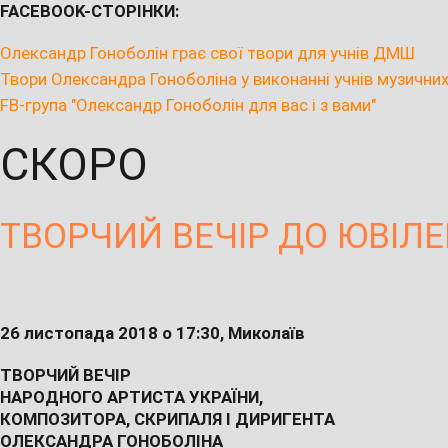
FACEBOOK-СТОРІНКИ:
Олександр Гоноболін грає свої твори для учнів ДМШ
Твори Олександра Гоноболіна у виконанні учнів музичних
FB-група "Олександр Гоноболін для вас і з вами"
СКОРО
ТВОРЧИЙ ВЕЧІР ДО ЮВІЛ
26 листопада 2018 о 17:30, Миколаїв
ТВОРЧИЙ ВЕЧІР
НАРОДНОГО АРТИСТА УКРАЇНИ,
КОМПОЗИТОРА, СКРИПАЛЯ І ДИРИГЕНТА
ОЛЕКСАНДРА ГОНОБОЛІНА