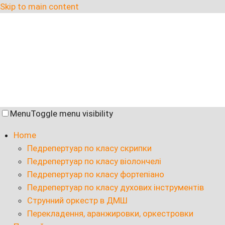
Skip to main content
Menu
Toggle menu visibility
Home
Педрепертуар по класу скрипки
Педрепертуар по класу віолончелі
Педрепертуар по класу фортепіано
Педрепертуар по класу духових інструментів
Струнний оркестр в ДМШ
Перекладення, аранжировки, оркестровки