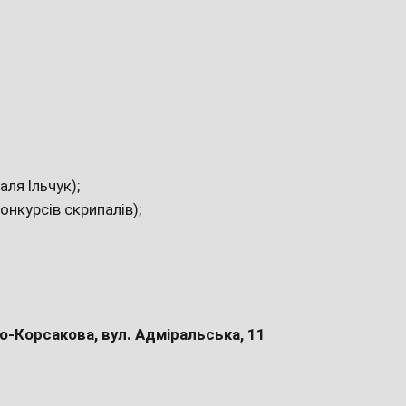
ля Ільчук);
онкурсів скрипалів);
о-Корсакова, вул. Адміральська, 11