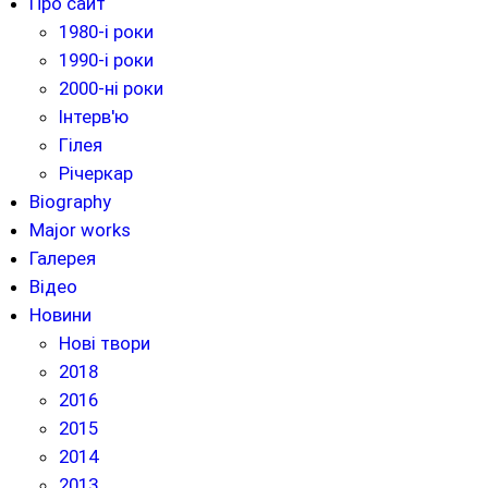
Про сайт
1980-і роки
1990-і роки
2000-ні роки
Інтерв'ю
Гілея
Річеркар
Biography
Major works
Галерея
Відео
Новини
Нові твори
2018
2016
2015
2014
2013