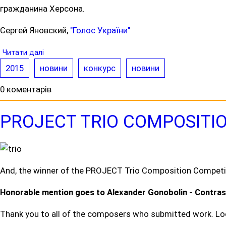
гражданина Херсона.
Сергей Яновский,
"Голос України"
Читати далі
2015
новини
конкурс
новини
0 коментарів
PROJECT TRIO COMPOSITI
And, the winner of the PROJECT Trio Composition Competit
Honorable mention goes to Alexander Gonobolin - Contras
Thank you to all of the composers who submitted work. Look