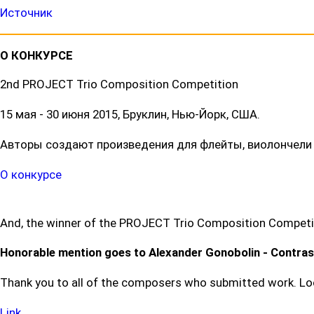
Источник
О КОНКУРСЕ
2nd PROJECT Trio Composition Competition
15 мая - 30 июня 2015, Бруклин, Нью-Йорк, США.
Авторы создают произведения для флейты, виолончели 
О конкурсе
And, the winner of the PROJECT Trio Composition Competit
Honorable mention goes to Alexander Gonobolin - Contras
Thank you to all of the composers who submitted work. Look
Link