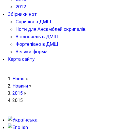
2012
Збірники нот
Скрипка в ДМШ
Ноти для Ансамблей скрипалів
Віолончель в ДМШ
Фортепіано в ДМШ
Велика форма
Карта сайту
Home
»
Новини
»
2015
»
2015