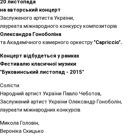
20 листопада
на авторський концерт
Заслуженого артиста України,
лауреата міжнародного конкурсу композиторів
Олександра Гоноболіна
та Академічного камерного оркестру
"Capriccio".
Концерт відбудеться у рамках
Фестивалю класичної музики
"Буковинський листопад - 2015"
Солісти:
Народний артист України Павло Чеботов,
Заслужений артист України Олександр Гоноболін,
лауреати міжнародних конкурсів
Микола Головін,
Вероніка Скицько