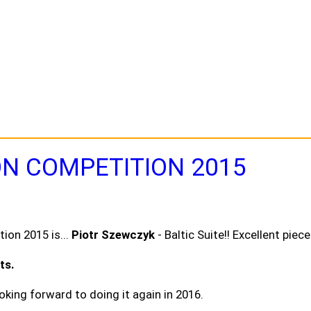
ON COMPETITION 2015
ion 2015 is...
Piotr Szewczyk
- Baltic Suite!! Excellent pie
ts.
ing forward to doing it again in 2016.