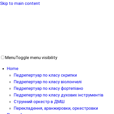
Skip to main content
Menu
Toggle menu visibility
Home
Педрепертуар по класу скрипки
Педрепертуар по класу віолончелі
Педрепертуар по класу фортепіано
Педрепертуар по класу духових інструментів
Струнний оркестр в ДМШ
Перекладення, аранжировки, оркестровки