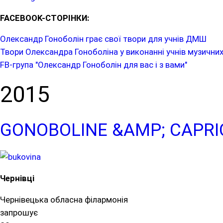
FACEBOOK-СТОРІНКИ:
Олександр Гоноболін грає свої твори для учнів ДМШ
Твори Олександра Гоноболіна у виконанні учнів музичних
FB-група "Олександр Гоноболін для вас і з вами"
2015
GONOBOLINE &AMP; CAPRI
Чернівці
Чернівецька обласна філармонія
запрошує