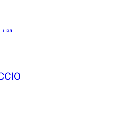
 шкіл
CCIO