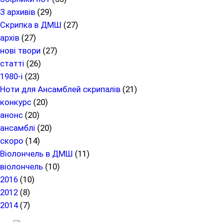
З архивів
(29)
Скрипка в ДМШ
(27)
архів
(27)
нові твори
(27)
статті
(26)
1980-і
(23)
Ноти для Ансамблей скрипалів
(21)
конкурс
(20)
анонс
(20)
ансамблі
(20)
скоро
(14)
Віолончель в ДМШ
(11)
віолончель
(10)
2016
(10)
2012
(8)
2014
(7)