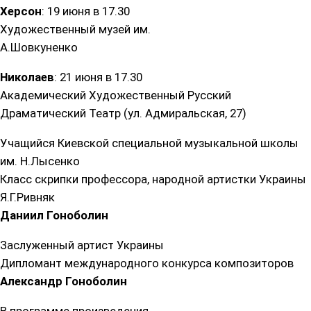
Херсон
: 19 июня в 17.30
Художественный музей им.
А.Шовкуненко
Николаев
: 21 июня в 17.30
Академический Художественный Русский
Драматический Театр (ул. Адмиральская, 27)
Учащийся Киевской специальной музыкальной школы
им. Н.Лысенко
Класс скрипки профессора, народной артистки Украины
Я.Г.Ривняк
Даниил Гоноболин
Заслуженный артист Украины
Дипломант международного конкурса композиторов
Александр Гоноболин
В программе произведения