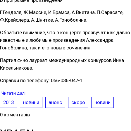
Г.Генделя, Ж.Массне, И.Брамса, А.Вьетана, П.Сарасате,
Ф.Крейслера, А.Шнитке, А.Гоноболина.
Обратите внимание, что в концерте прозвучат как давно
известные и любимые произведения Александра
Гоноболина, так и его новые сочинения.
Партия ф-но лауреат международных конкурсов Инна
Кисельникова.
Справки по телефону: 066-036-047-1
Читати далі
2013
новини
анонс
скоро
новини
0 коментарів