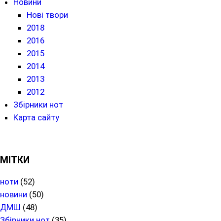
Новини
Нові твори
2018
2016
2015
2014
2013
2012
Збірники нот
Карта сайту
МІТКИ
ноти
(52)
новини
(50)
ДМШ
(48)
Збірники нот
(35)