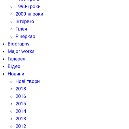
1990-і роки
2000-ні роки
Інтерв'ю
Гілея
Річеркар
Biography
Major works
Галерея
Відео
Новини
Нові твори
2018
2016
2015
2014
2013
2012