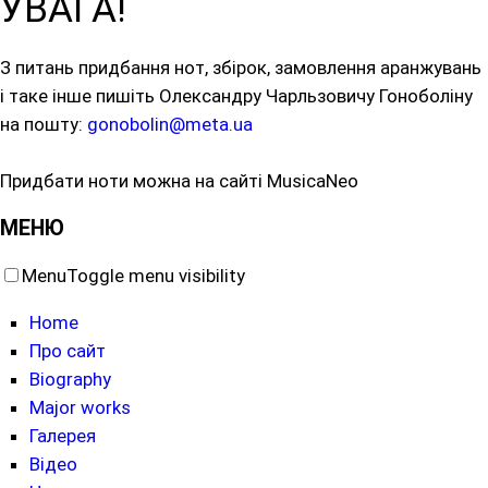
УВАГА!
З питань придбання нот, збірок, замовлення аранжувань
і таке інше пишіть Олександру Чарльзовичу Гоноболіну
на пошту:
gonobolin@meta.ua
Придбати ноти можна на сайті MusicaNeo
МЕНЮ
Menu
Toggle menu visibility
Home
Про сайт
Biography
Major works
Галерея
Відео