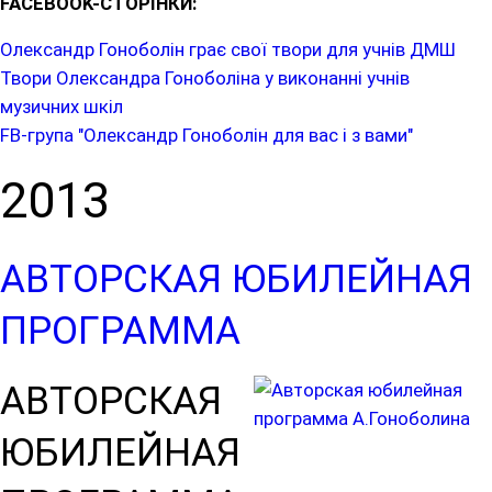
FACEBOOK-СТОРІНКИ:
Олександр Гоноболін грає свої твори для учнів ДМШ
Твори Олександра Гоноболіна у виконанні учнів
музичних шкіл
FB-група "Олександр Гоноболін для вас і з вами"
2013
АВТОРСКАЯ ЮБИЛЕЙНАЯ
ПРОГРАММА
АВТОРСКАЯ
ЮБИЛЕЙНАЯ