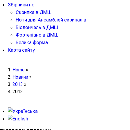
Збірники нот
Скрипка в ДМШ
Ноти для Ансамблей скрипалів
Віолончель в ДМШ
Фортепіано в ДМШ
Велика форма
Карта сайту
Home
»
Новини
»
2013
»
2013