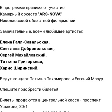
В программе принимают участие:
Камерный оркестр
"ARS-NOVA"
Николаевской областной филармонии
Замечательные, всеми любимые артисты:
Елена Галл-Савальская,
Светлана Добровольская,
Сергей Михайловский,
Татьяна Григорьева,
Харис Ширинский.
Ведут концерт Татьяна Тихомирова и Евгений Мазур.
Спешите приобрести билеты!
Билеты продаются в центральной кассе - проспект
Ушакова, 30/1.