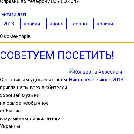
Справки по телефону 066-036-047-1
Читати далі
2013
новини
анонс
скоро
новини
0 коментарів
СОВЕТУЕМ ПОСЕТИТЬ!
С огромным удовольствием
приглашаем всех любителей
хорошей музыки
на самое необычное
событие
в музыкальной жизни юга
Украины.