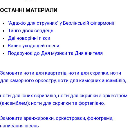
ОСТАННІ МАТЕРІАЛИ
"Адажіо для струнних" у Берлінській філармонії
Танго двох сердець
Дві новорічні п'єси
Вальс уходящей осени
Подарунок до Дня музики та Дня вчителя
Замовити ноти для квартетів, ноти для скрипки, ноти
для камерного оркестру, ноти для камерних ансамблів,
ноти для юних скрипалів, ноти для скрипки з оркестром
(ансамблем); ноти для скрипки та фортепіано.
Замовити аранжировки, оркестровки, фонограми,
написання пісень