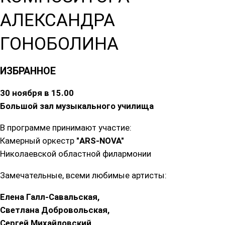
АЛЕКСАНДРА
ГОНОБОЛИНА
ИЗБРАННОЕ
30 ноября в 15.00
Большой зал музыкального училища
В программе принимают участие:
Камерный оркестр
"ARS-NOVA"
Николаевской областной филармонии
Замечательные, всеми любимые артисты:
Елена Галл-Савальская,
Светлана Добровольская,
Сергей Михайловский,