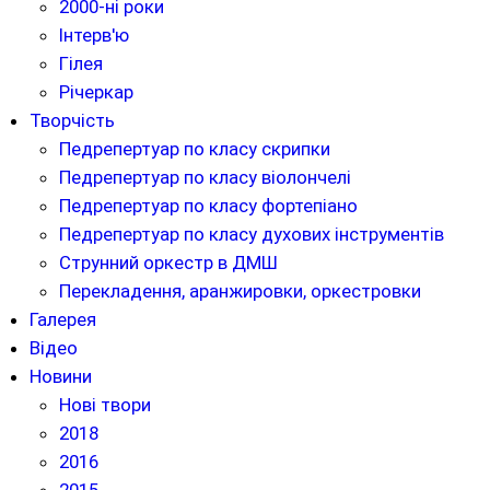
2000-ні роки
Інтерв'ю
Гілея
Річеркар
Творчість
Педрепертуар по класу скрипки
Педрепертуар по класу віолончелі
Педрепертуар по класу фортепіано
Педрепертуар по класу духових інструментів
Струнний оркестр в ДМШ
Перекладення, аранжировки, оркестровки
Галерея
Відео
Новини
Нові твори
2018
2016