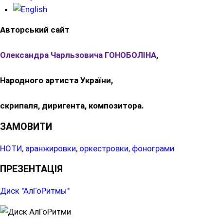
Авторський сайт
Олександра Чарльзовича ГОНОБОЛІНА
,
Народного артиста України,
скрипаля, диригента, композитора.
ЗАМОВИТИ
НОТИ, аранжировки, оркестровки, фонограми
ПРЕЗЕНТАЦІЯ
Диск "АлГоРитмы"