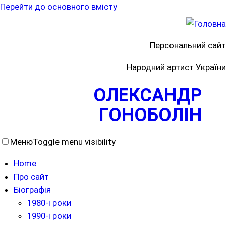
Перейти до основного вмісту
Персональний сайт
Народний артист України
ОЛЕКСАНДР
ГОНОБОЛІН
Меню
Toggle menu visibility
Home
Про сайт
Біографія
1980-і роки
1990-і роки