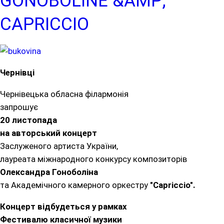
GONOBOLINE &AMP;
CAPRICCIO
Чернівці
Чернівецька обласна філармонія
запрошує
20 листопада
на авторський концерт
Заслуженого артиста України,
лауреата міжнародного конкурсу композиторів
Олександра Гоноболіна
та Академічного камерного оркестру
"Capriccio".
Концерт відбудеться у рамках
Фестивалю класичної музики