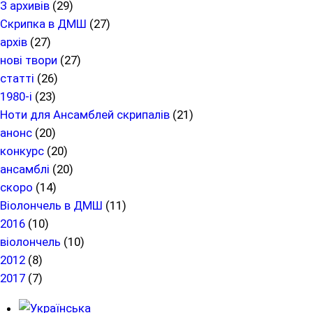
З архивів
(29)
Скрипка в ДМШ
(27)
архів
(27)
нові твори
(27)
статті
(26)
1980-і
(23)
Ноти для Ансамблей скрипалів
(21)
анонс
(20)
конкурс
(20)
ансамблі
(20)
скоро
(14)
Віолончель в ДМШ
(11)
2016
(10)
віолончель
(10)
2012
(8)
2017
(7)