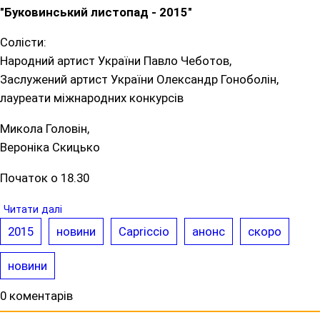
"Буковинський листопад - 2015"
Солісти:
Народний артист України Павло Чеботов,
Заслужений артист України Олександр Гоноболін,
лауреати міжнародних конкурсів
Микола Головін,
Вероніка Скицько
Початок о 18.30
Читати далі
2015
новини
Capriccio
анонс
скоро
новини
0 коментарів