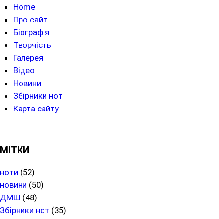
Home
Про сайт
Біографія
Творчість
Галерея
Відео
Новини
Збірники нот
Карта сайту
МІТКИ
ноти
(52)
новини
(50)
ДМШ
(48)
Збірники нот
(35)