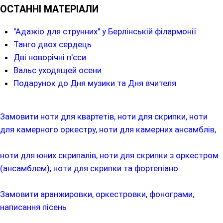
ОСТАННІ МАТЕРІАЛИ
"Адажіо для струнних" у Берлінській філармонії
Танго двох сердець
Дві новорічні п'єси
Вальс уходящей осени
Подарунок до Дня музики та Дня вчителя
Замовити ноти для квартетів, ноти для скрипки, ноти
для камерного оркестру, ноти для камерних ансамблів,
ноти для юних скрипалів, ноти для скрипки з оркестром
(ансамблем); ноти для скрипки та фортепіано.
Замовити аранжировки, оркестровки, фонограми,
написання пісень