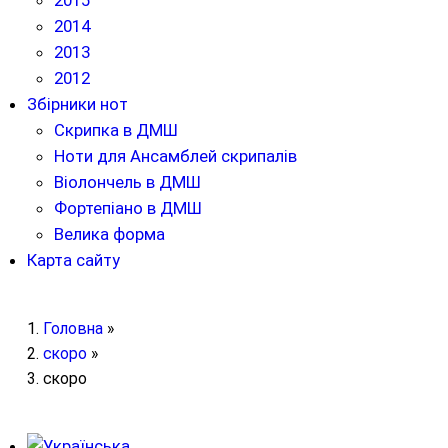
2015
2014
2013
2012
Збірники нот
Скрипка в ДМШ
Ноти для Ансамблей скрипалів
Віолончель в ДМШ
Фортепіано в ДМШ
Велика форма
Карта сайту
Головна
»
скоро
»
скоро