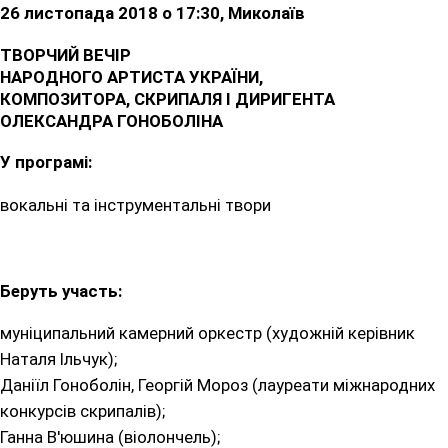
26 листопада 2018 о 17:30, Миколаїв
ТВОРЧИЙ ВЕЧІР
НАРОДНОГО АРТИСТА УКРАЇНИ,
КОМПОЗИТОРА, СКРИПАЛЯ І ДИРИГЕНТА
ОЛЕКСАНДРА ГОНОБОЛІНА
У програмі:
вокальні та інструментальні твори
Беруть участь:
муніципальний камерний оркестр (художній керівник
Наталя Ільчук);
Даніїл Гоноболін, Георгій Мороз (лауреати міжнародних
конкурсів скрипалів);
Ганна В'юшина (віолончель);