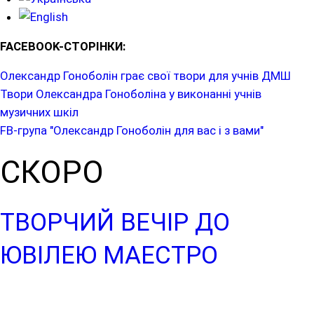
FACEBOOK-СТОРІНКИ:
Олександр Гоноболін грає свої твори для учнів ДМШ
Твори Олександра Гоноболіна у виконанні учнів
музичних шкіл
FB-група "Олександр Гоноболін для вас і з вами"
СКОРО
ТВОРЧИЙ ВЕЧІР ДО
ЮВІЛЕЮ МАЕСТРО