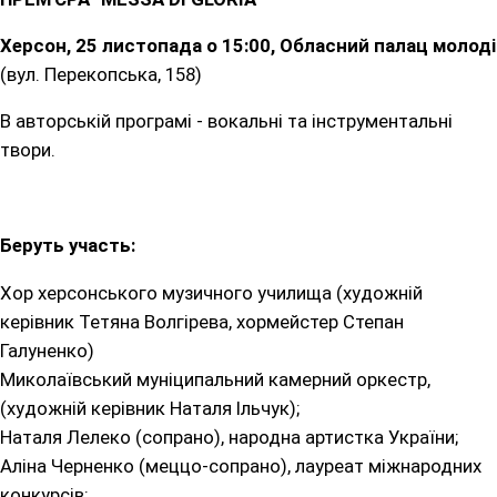
Херсон, 25 листопада о 15:00, Обласний палац молоді
(вул. Перекопська, 158)
В авторській програмі - вокальні та інструментальні
твори.
Беруть участь:
Хор херсонського музичного училища (художній
керівник Тетяна Волгірева, хормейстер Степан
Галуненко)
Миколаївський муніципальний камерний оркестр,
(художній керівник Наталя Ільчук);
Наталя Лелеко (сопрано), народна артистка України;
Аліна Черненко (меццо-сопрано), лауреат міжнародних
конкурсів;