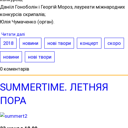
Даніїл Гоноболін і Георгій Мороз, лауреати міжнародних
конкурсів скрипалів;
Юлія Чумаченко (орган).
Читати далі
2018
новини
нові твори
концерт
скоро
новини
нові твори
0 коментарів
SUMMERTIME. ЛЕТНЯЯ
ПОРА