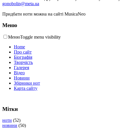
gonobolin@meta.ua
Придбати ноти можна на сайті MusicaNeo
Меню
Меню
Toggle menu visibility
Home
Про сайт
Біографія
Творчість
Галерея
Відео
Новини
Збірники нот
Карта сайту
Мітки
ноти
(52)
новини
(50)