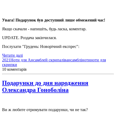
Увага! Подарунок був доступний лише обмежений час!
Якщо скачали - напишіть, будь ласка, коментар.
UPDATE. Роздача закінчилася.
Послухати "Грудень: Новорічний експрес":
Читати далі
2021
Ноти для Ансамблей скрипалів
ансамблі
ноти
ноти для
скрипки
10 коментарів
Подарунки до дня народження
Олександра Гоноболіна
Ви ж любите отримувати подарунки, чи не так?