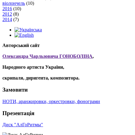
віолончель
(10)
2016
(10)
2012
(8)
2014
(7)
Авторський сайт
Олександра Чарльзовича ГОНОБОЛІНА
,
Народного артиста України,
скрипаля, диригента, композитора.
Замовити
НОТИ, аранжировки, оркестровки, фонограми
Презентація
Диск "АлГоРитмы"