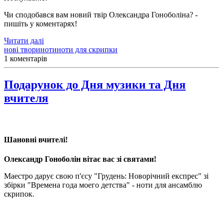
Чи сподобався вам новий твір Олександра Гоноболіна? -
пишіть у коментарях!
Читати далі
нові твори
ноти
ноти для скрипки
1 коментарів
Подарунок до Дня музики та Дня
вчителя
Шановні вчителі!
Олександр Гоноболін вітає вас зі святами!
Маестро дарує свою п'єсу "Грудень: Новорічний експрес" зі
збірки "Времена года моего детства" - ноти для ансамблю
скрипок.