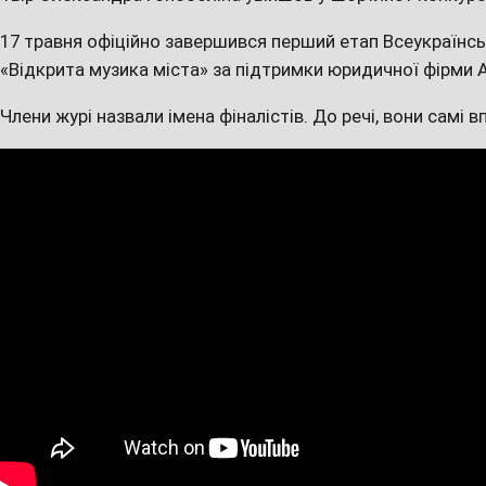
17 травня офіційно завершився перший етап Всеукраїнс
«Відкрита музика міста» за підтримки юридичної фірми A
Члени журі назвали імена фіналістів. До речі, вони самі