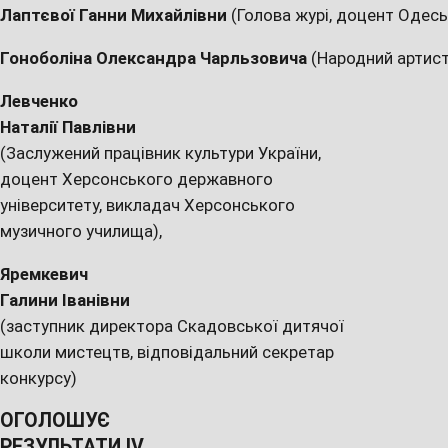
Лаптєвої Ганни Михайлівни
(Голова журі, доцент Одесь
Гоноболіна Олександра Чарльзовича
(Народний артист 
Левченко
Наталії Павлівни
(Заслужений працівник культури України,
доцент Херсонського державного
університету, викладач Херсонського
музичного училища),
Яремкевич
Галини Іванівни
(заступник директора Скадовської дитячої
школи мистецтв, відповідальний секретар
конкурсу)
ОГОЛОШУЄ
РЕЗУЛЬТАТИ
IV