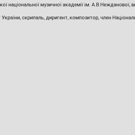
кої національної музичної академії ім. А.В.Нежданової,
України, скрипаль, диригент, композитор, член Національ