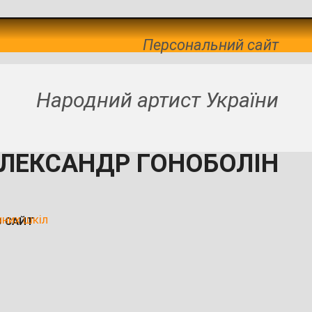
Персональний сайт
Народний артист України
ЛЕКСАНДР ГОНОБОЛІН
чних шкіл
О САЙТ