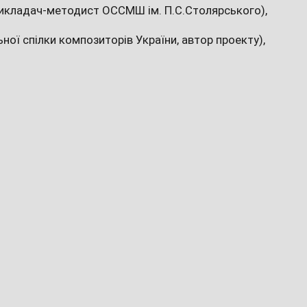
 викладач-методист ОССМШ ім. П.С.Столярського),
ної спілки композиторів України, автор проекту),