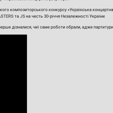
ького композиторського конкурсу «Українська концертна
STERS та JS на честь 30-річчя Незалежності України.
 вперше дізналися, чиї саме роботи обрали, адже партитур