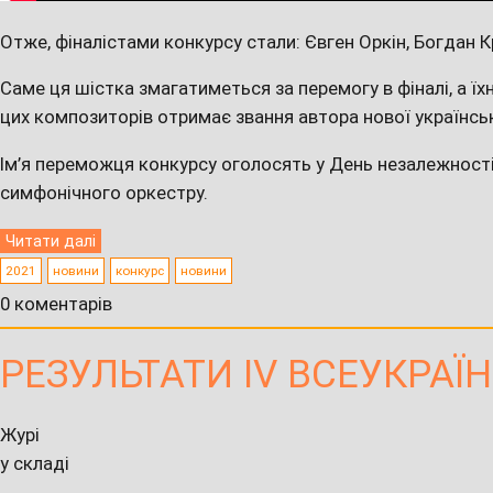
Отже, фіналістами конкурсу стали: Євген Оркін, Богдан
Саме ця шістка змагатиметься за перемогу в фіналі, а ї
цих композиторів отримає звання автора нової українсько
Ім’я переможця конкурсу оголосять у День незалежності 
симфонічного оркестру.
Читати далі
2021
новини
конкурс
новини
0 коментарів
РЕЗУЛЬТАТИ IV ВСЕУКРА
Журі
у складі