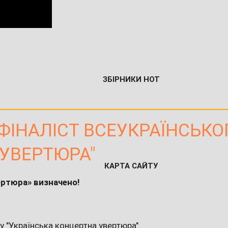
ЗБІРНИКИ НОТ
 ФІНАЛІСТ ВСЕУКРАЇНСЬК
 УВЕРТЮРА"
КАРТА САЙТУ
ертюра» визначено!
у "Українська концертна увертюра".