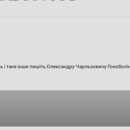
ь і таке інше пишіть Олександру Чарльзовичу Гоноболі