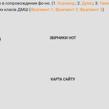
 в сопровождении фо-но. (1.
Хоровод
; 2.
Думы
; 3.
Тане
ших класів ДМШ (
Фрагмент 1;
Фрагмент 2;
Фрагмент 3
)
ЗБІРНИКИ НОТ
)
КАРТА САЙТУ