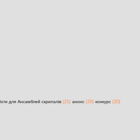
(21)
(20)
(20)
оти для Ансамблей скрипалів
анонс
конкурс