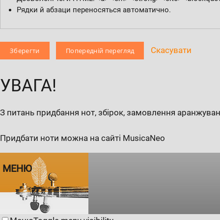
Рядки й абзаци переносяться автоматично.
Скасувати
УВАГА!
З питань придбання нот, збірок, замовлення аранжуван
Придбати ноти можна на сайті MusicaNeo
МЕНЮ