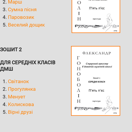
Марш
Сумна пісня
Паровозик
Веселий дощик
ЗОШИТ 2
ДЛЯ СЕРЕДНІХ КЛАСІВ
ДМШ
Світанок
Прогулянка
Менует
Колискова
Вірні друзі