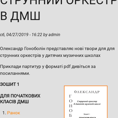
СТРУННИЙ ОРКЕСТР
В ДМШ
сб, 04/27/2019 - 16:22 by admin
Олександр Гоноболін представляє нові твори для для
струнних оркестрів у дитячих музичних школах
Приклади партитур у форматі pdf дивіться за
посиланнями.
ЗОШИТ 1
ДЛЯ ПОЧАТКОВИХ
КЛАСІВ ДМШ
Ранок