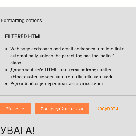
Formatting options
FILTERED HTML
Web page addresses and email addresses turn into links
automatically, unless the parent tag has the 'nolink'
class.
Дозволені теґи HTML: <a> <em> <strong> <cite>
<blockquote> <code> <ul> <ol> <li> <dl> <dt> <dd>
Рядки й абзаци переносяться автоматично.
Скасувати
УВАГА!