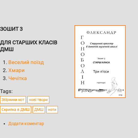
ЗОШИТ 3
ДЛЯ СТАРШИХ КЛАСІВ
ДМШ
Веселий поїзд
Хмари
Чечітка
Tags:
Збірники нот
нові твори
Скрипка в ДМШ
ДМШ
ноти
Додати коментар