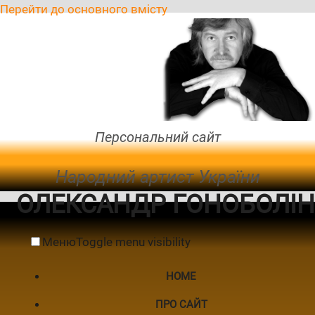
Перейти до основного вмісту
Персональний сайт
Народний артист України
ОЛЕКСАНДР ГОНОБОЛІН
Меню
Toggle menu visibility
HOME
ПРО САЙТ