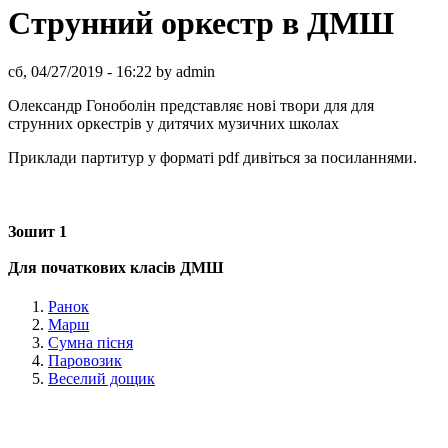
Струнний оркестр в ДМШ
сб, 04/27/2019 - 16:22 by admin
Олександр Гоноболін представляє нові твори для для
струнних оркестрів у дитячих музичних школах
Приклади партитур у форматі pdf дивіться за посиланнями.
Зошит 1
Для початкових класів ДМШ
Ранок
Марш
Сумна пісня
Паровозик
Веселий дощик