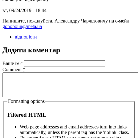
вт, 09/24/2019 - 18:44
Напишите, пожалуйста, Александру Чарльзовичу на е-мейл
gonobolin@meta.ua
відповісти
Додати коментар
Ваше ім'я
Comment
*
Formatting options
Filtered HTML
Web page addresses and email addresses turn into links
automatically, unless the parent tag has the 'nolink' class.
Дозволені теґи HTML: <a> <em> <strong> <cite>