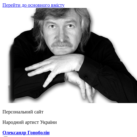
Перейти до основного вмісту
Персональний сайт
Народний артист України
Олександр Гоноболін