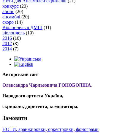
Ноти для Ансамблей скрипалів
(21)
конкурс
(20)
анонс
(20)
ансамблі
(20)
скоро
(14)
Віолончель в ДМШ
(11)
віолончель
(10)
2016
(10)
2012
(8)
2014
(7)
Авторський сайт
Олександра Чарльзовича ГОНОБОЛІНА
,
Народного артиста України,
скрипаля, диригента, композитора.
Замовити
НОТИ, аранжировки, оркестровки, фонограми