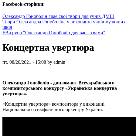
Facebook-сторінки:
Олександр Гоноболін грає свої твори для учнів ДМШ
Твори Олександра Гоноболіна у виконанні учнів музичних
шкіл
FB-група "Олександр Гоноболін для вас і з вами"
Концертна увертюра
пт, 08/20/2021 - 15:08 by admin
Олександр Гоноболін - дипломант Всеукраїнського
композиторського конкурсу «Українська концертна
увертюра».
«Концертна увертюра» композитора у виконанні
Національного симфонічного оркестру України.