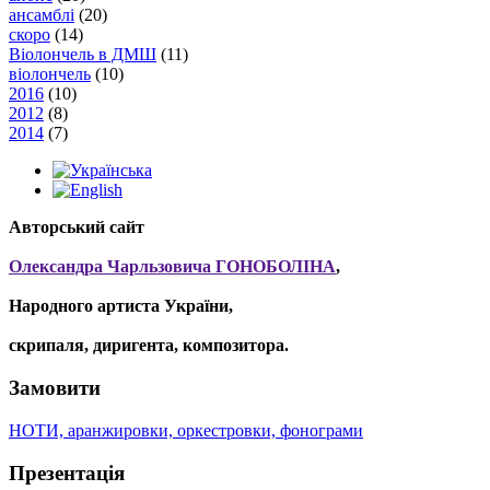
ансамблі
(20)
скоро
(14)
Віолончель в ДМШ
(11)
віолончель
(10)
2016
(10)
2012
(8)
2014
(7)
Авторський сайт
Олександра Чарльзовича ГОНОБОЛІНА
,
Народного артиста України,
скрипаля, диригента, композитора.
Замовити
НОТИ, аранжировки, оркестровки, фонограми
Презентація