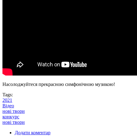
Насолоджуйтеся прекрасною симфонічною музикою!
Tags:
2021
Відео
нові твори
конкурс
нові твори
Додати коментар