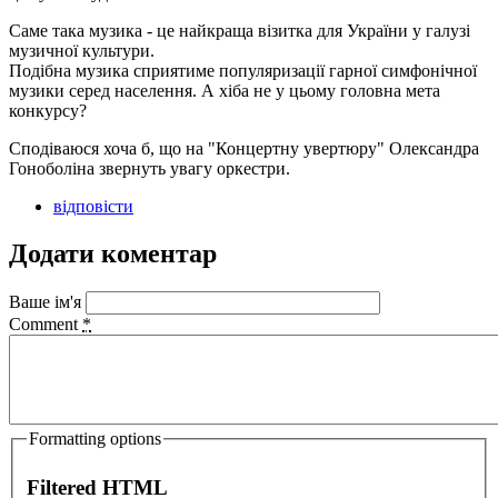
Саме така музика - це найкраща візитка для України у галузі
музичної культури.
Подібна музика сприятиме популяризації гарної симфонічної
музики серед населення. А хіба не у цьому головна мета
конкурсу?
Сподіваюся хоча б, що на "Концертну увертюру" Олександра
Гоноболіна звернуть увагу оркестри.
відповісти
Додати коментар
Ваше ім'я
Comment
*
Formatting options
Filtered HTML