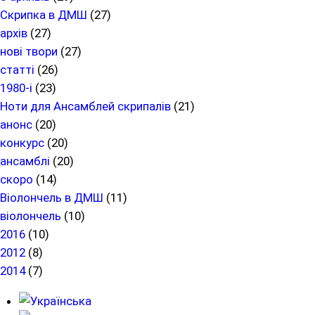
Скрипка в ДМШ
(27)
архів
(27)
нові твори
(27)
статті
(26)
1980-і
(23)
Ноти для Ансамблей скрипалів
(21)
анонс
(20)
конкурс
(20)
ансамблі
(20)
скоро
(14)
Віолончель в ДМШ
(11)
віолончель
(10)
2016
(10)
2012
(8)
2014
(7)