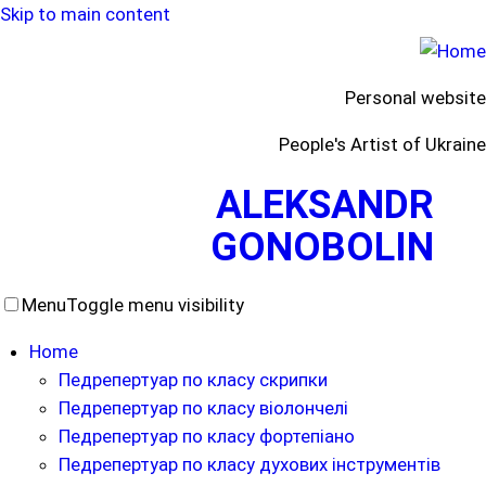
Skip to main content
Personal website
People's Artist of Ukraine
ALEKSANDR
GONOBOLIN
Menu
Toggle menu visibility
Home
Педрепертуар по класу скрипки
Педрепертуар по класу віолончелі
Педрепертуар по класу фортепіано
Педрепертуар по класу духових інструментів