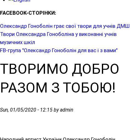
FACEBOOK-СТОРІНКИ:
Олександр Гоноболін грає свої твори для учнів ДМШ
Твори Олександра Гоноболіна у виконанні учнів
музичних шкіл
FB-група "Олександр Гоноболін для вас і з вами"
ТВОРИМО ДОБРО
РАЗОМ З ТОБОЮ!
Sun, 01/05/2020 - 12:15 by admin
Народний артист України Олександр Гоноболін