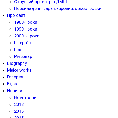
Струнний оркестр в ДМШ
Перекладення, аранжировки, оркестровки
Про сайт
1980-і роки
1990-і роки
2000-ні роки
Інтерв'ю
Гілея
Річеркар
Biography
Major works
Галерея
Відео
Новини
Нові твори
2018
2016