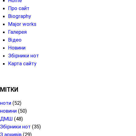
Home
Про сайт
Biography
Major works
Галерея
Відео
Новини
Збірники нот
Карта сайту
МІТКИ
ноти
(52)
новини
(50)
ДМШ
(48)
Збірники нот
(35)
З архивів
(29)