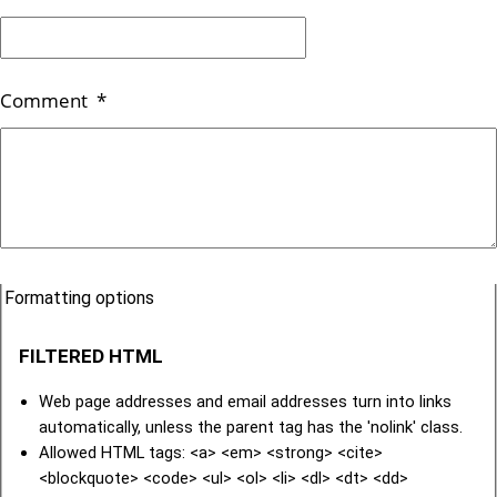
Comment
*
Formatting options
FILTERED HTML
Web page addresses and email addresses turn into links
automatically, unless the parent tag has the 'nolink' class.
Allowed HTML tags: <a> <em> <strong> <cite>
<blockquote> <code> <ul> <ol> <li> <dl> <dt> <dd>