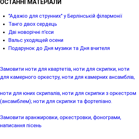
ОСТАННІ МАТЕРІАЛИ
"Адажіо для струнних" у Берлінській філармонії
Танго двох сердець
Дві новорічні п'єси
Вальс уходящей осени
Подарунок до Дня музики та Дня вчителя
Замовити ноти для квартетів, ноти для скрипки, ноти
для камерного оркестру, ноти для камерних ансамблів,
ноти для юних скрипалів, ноти для скрипки з оркестром
(ансамблем); ноти для скрипки та фортепіано.
Замовити аранжировки, оркестровки, фонограми,
написання пісень