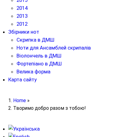
2015
2014
2013
2012
Збірники нот
Скрипка в ДМШ
Ноти для Ансамблей скрипалів
Віолончель в ДМШ
Фортепіано в ДМШ
Велика форма
Карта сайту
Home
»
Творимо добро разом з тобою!