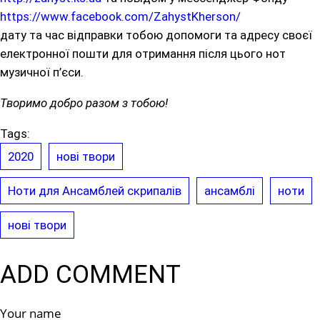
https://www.facebook.com/ZahystKherson/
дату та час відправки тобою допомоги та адресу своєї
електронної пошти для отримання після цього нот
музичної п’єси.
Творимо добро разом з тобою!
Tags:
2020
нові твори
Ноти для Ансамблей скрипалів
ансамблі
ноти
нові твори
ADD COMMENT
Your name