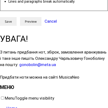
Lines and paragraphs break automatically.
Cancel
УВАГА!
З питань придбання нот, збірок, замовлення аранжувань
і таке інше пишіть Олександру Чарльзовичу Гоноболіну
на пошту:
gonobolin@meta.ua
Придбати ноти можна на сайті MusicaNeo
МЕНЮ
Menu
Toggle menu visibility