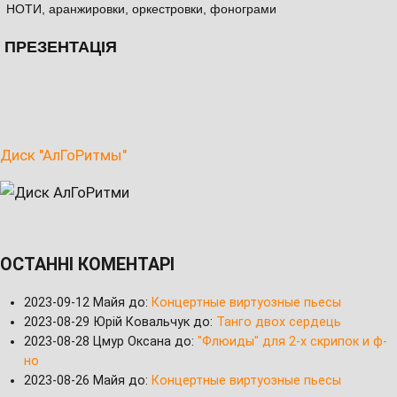
НОТИ, аранжировки, оркестровки, фонограми
ПРЕЗЕНТАЦІЯ
Диск "АлГоРитмы"
ОСТАННІ КОМЕНТАРІ
2023-09-12
Майя до:
Концертные виртуозные пьесы
2023-08-29
Юрій Ковальчук до:
Танго двох сердець
2023-08-28
Цмур Оксана до:
"Флюиды" для 2-х скрипок и ф-
но
2023-08-26
Майя до:
Концертные виртуозные пьесы