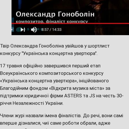
Твір Олександра Гоноболіна увійшов у шортлист
конкурсу "Українська концертна увертюра".
17 травня офіційно завершився перший етап
Всеукраїнського композиторського конкурсу
«Українська концертна увертюра», ініційованого
Благодійним фондом «Відкрита музика міста» за
підтримки юридичної фірми ASTERS та JS на честь 30-
річчя Незалежності України.
Члени журі назвали імена фіналістів. До речі, вони самі
вперше дізналися, чиї саме роботи обрали, адже