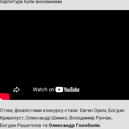
партитури були анонімними.
Отже, фіналістами конкурсу стали: Євген Оркін, Богдан
Кривопуст, Олександр Шимко, Володимир Рунчак,
Богдан Решетілов та
Олександр Гоноболін
.