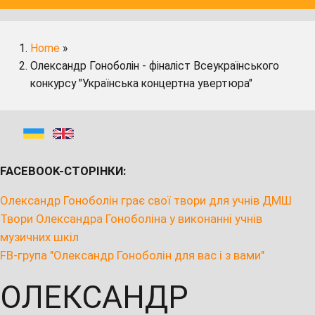
Home
»
Олександр Гоноболін - фіналіст Всеукраїнського
конкурсу "Українська концертна увертюра"
FACEBOOK-СТОРІНКИ:
Олександр Гоноболін грає свої твори для учнів ДМШ
Твори Олександра Гоноболіна у виконанні учнів
музичних шкіл
FB-група "Олександр Гоноболін для вас і з вами"
ОЛЕКСАНДР