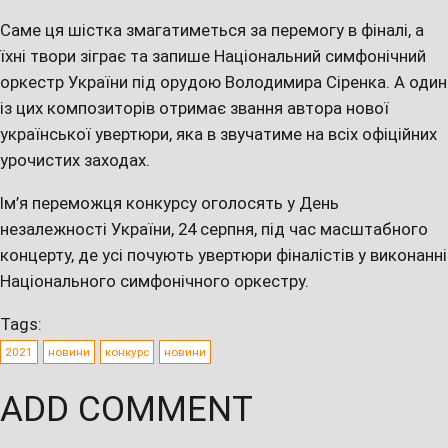
Саме ця шістка змагатиметься за перемогу в фіналі, а
їхні твори зіграє та запише Національний симфонічний
оркестр України під орудою Володимира Сіренка. А один
із цих композиторів отримає звання автора нової
української увертюри, яка в звучатиме на всіх офіційних
урочистих заходах.
Ім’я переможця конкурсу оголосять у День
незалежності України, 24 серпня, під час масштабного
концерту, де усі почують увертюри фіналістів у виконанні
Національного симфонічного оркестру.
Tags:
2021
новини
конкурс
новини
ADD COMMENT