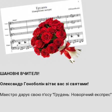
ШАНОВНІ ВЧИТЕЛІ!
Олександр Гоноболін вітає вас зі святами!
Маестро дарує свою п'єсу "Грудень: Новорічний експрес"