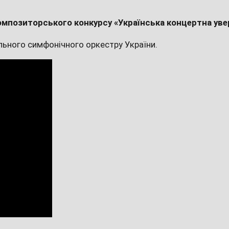
омпозиторського конкурсу «Українська концертна уве
льного симфонічного оркестру України.