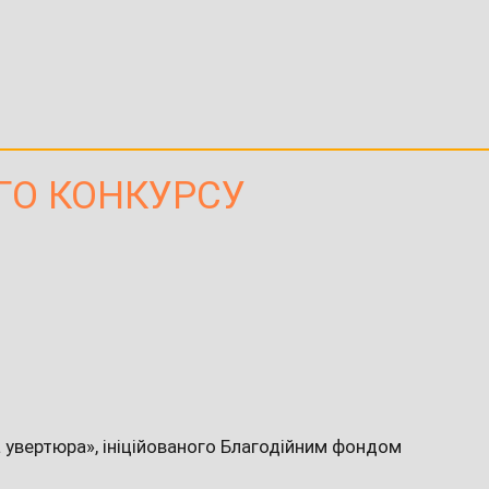
ОГО КОНКУРСУ
 увертюра», ініційованого Благодійним фондом