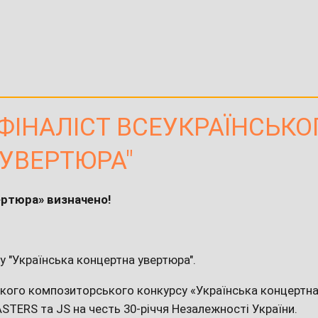
 ФІНАЛІСТ ВСЕУКРАЇНСЬК
 УВЕРТЮРА"
ертюра» визначено!
у "Українська концертна увертюра".
ького композиторського конкурсу «Українська концертна
STERS та JS на честь 30-річчя Незалежності України.