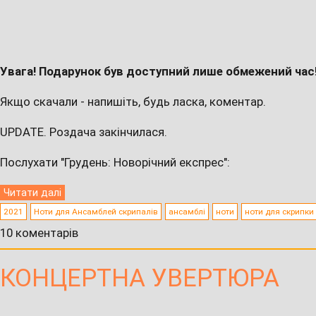
Увага! Подарунок був доступний лише обмежений час
Якщо скачали - напишіть, будь ласка, коментар.
UPDATE. Роздача закінчилася.
Послухати "Грудень: Новорічний експрес":
Читати далі
2021
Ноти для Ансамблей скрипалів
ансамблі
ноти
ноти для скрипки
10 коментарів
КОНЦЕРТНА УВЕРТЮРА