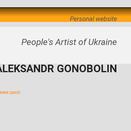
Personal website
People's Artist of Ukraine
ALEKSANDR GONOBOLIN
чних шкіл