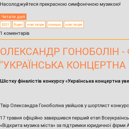
Насолоджуйтеся прекрасною симфонічною музикою!
Читати далі
2021
Відео
нові твори
конкурс
нові твори
1 коментарів
ОЛЕКСАНДР ГОНОБОЛІН -
"УКРАЇНСЬКА КОНЦЕРТНА
Шістку фіналістів конкурсу «Українська концертна ув
Твір Олександра Гоноболіна увійшов у шортлист конкурс
17 травня офіційно завершився перший етап Всеукраїнс
«Відкрита музика міста» за підтримки юридичної фірми A