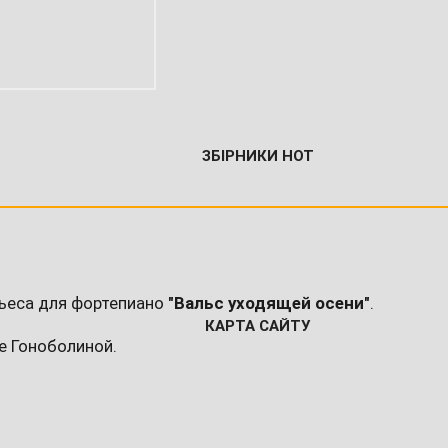
ЗБІРНИКИ НОТ
пьеса для фортепиано
"Вальс уходящей осени"
.
КАРТА САЙТУ
е Гоноболиной.