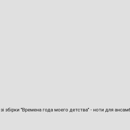
 зі збірки "Времена года моего детства" - ноти для анса