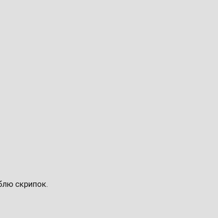
мблю скрипок.