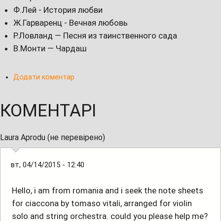
Ф.Лей - История любви
Ж.Гарваренц - Вечная любовь
Р.Ловланд — Песня из таинственного сада
В.Монти — Чардаш
Додати коментар
КОМЕНТАРІ
Laura Aprodu (не перевірено)
вт, 04/14/2015 - 12:40
Hello, i am from romania and i seek the note sheets
for ciaccona by tomaso vitali, arranged for violin
solo and string orchestra. could you please help me?