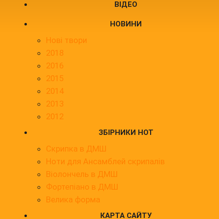
ВІДЕО
НОВИНИ
Нові твори
2018
2016
2015
2014
2013
2012
ЗБІРНИКИ НОТ
Скрипка в ДМШ
Ноти для Ансамблей скрипалів
Віолончель в ДМШ
Фортепіано в ДМШ
Велика форма
КАРТА САЙТУ