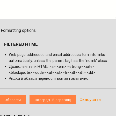
Formatting options
FILTERED HTML
Web page addresses and email addresses turn into links
automatically, unless the parent tag has the 'nolink' class.
Дозволені теґи HTML: <a> <em> <strong> <cite>
<blockquote> <code> <ul> <ol> <li> <dl> <dt> <dd>
Рядки й абзаци переносяться автоматично.
Скасувати