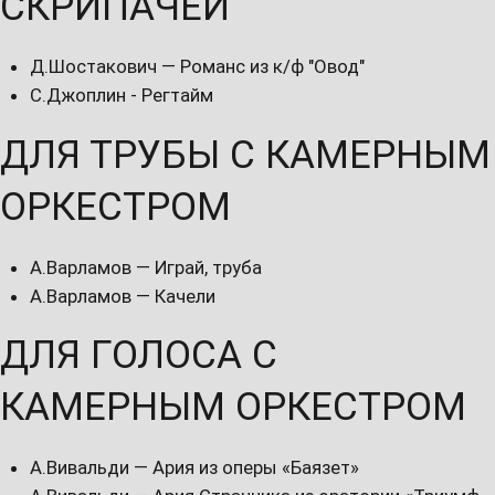
СКРИПАЧЕЙ
Д.Шостакович — Романс из к/ф "Овод"
С.Джоплин - Регтайм
ДЛЯ ТРУБЫ С КАМЕРНЫМ
ОРКЕСТРОМ
А.Варламов — Играй, труба
А.Варламов — Качели
ДЛЯ ГОЛОСА С
КАМЕРНЫМ ОРКЕСТРОМ
А.Вивальди — Ария из оперы «Баязет»