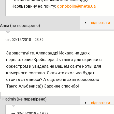
Чарльзовичу на почту:
gonobolin@meta.ua
відповісти
Анна (не перевірено)
чт, 02/15/2018 - 23:39
Здравствуйте, Александр! Искала на днях
переложение Крейслера Цыганки для скрипки с
оркестром и увидела на Вашем сайте ноты для
камерного состава. Скажите сколько будет
стоить эта пьеса? А еще меня заинтересовало
Танго Альбениса)) Заранее спасибо!
admin (не перевірено)
відповісти
пн, 03/05/2018 - 19:29