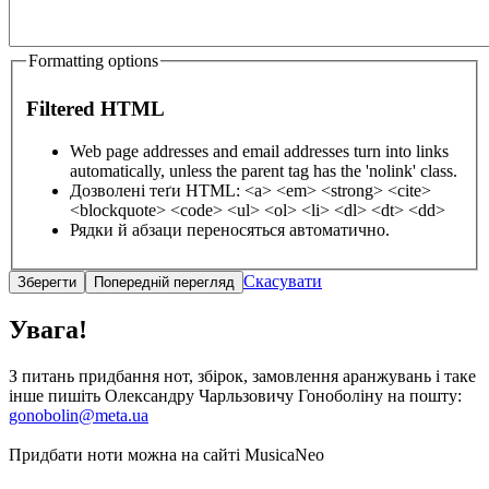
Formatting options
Filtered HTML
Web page addresses and email addresses turn into links
automatically, unless the parent tag has the 'nolink' class.
Дозволені теґи HTML: <a> <em> <strong> <cite>
<blockquote> <code> <ul> <ol> <li> <dl> <dt> <dd>
Рядки й абзаци переносяться автоматично.
Скасувати
Увага!
З питань придбання нот, збірок, замовлення аранжувань і таке
інше пишіть Олександру Чарльзовичу Гоноболіну на пошту:
gonobolin@meta.ua
Придбати ноти можна на сайті MusicaNeo