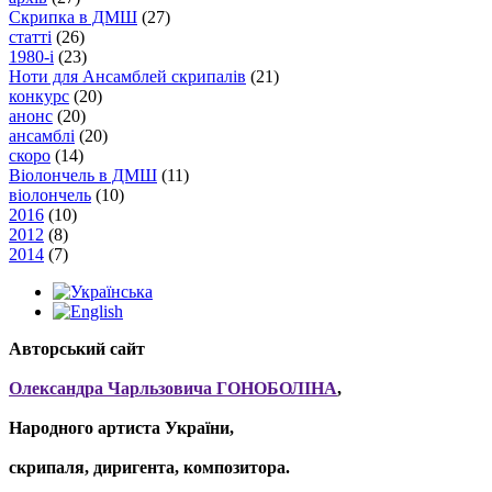
Скрипка в ДМШ
(27)
статті
(26)
1980-і
(23)
Ноти для Ансамблей скрипалів
(21)
конкурс
(20)
анонс
(20)
ансамблі
(20)
скоро
(14)
Віолончель в ДМШ
(11)
віолончель
(10)
2016
(10)
2012
(8)
2014
(7)
Авторський сайт
Олександра Чарльзовича ГОНОБОЛІНА
,
Народного артиста України,
скрипаля, диригента, композитора.