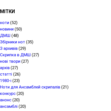
МІТКИ
ноти
(52)
новини
(50)
ДМШ
(48)
Збірники нот
(35)
З архивів
(29)
Скрипка в ДМШ
(27)
нові твори
(27)
архів
(27)
статті
(26)
1980-і
(23)
Ноти для Ансамблей скрипалів
(21)
конкурс
(20)
анонс
(20)
ансамблі
(20)