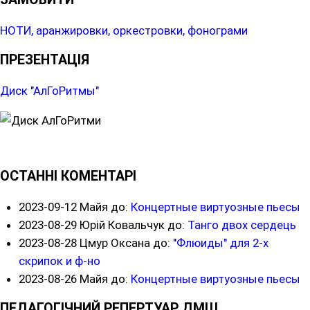
НОТИ, аранжировки, оркестровки, фонограми
ПРЕЗЕНТАЦІЯ
Диск "АлГоРитмы"
ОСТАННІ КОМЕНТАРІ
2023-09-12
Майя до:
Концертные виртуозные пьесы
2023-08-29
Юрій Ковальчук до:
Танго двох сердець
2023-08-28
Цмур Оксана до:
"Флюиды" для 2-х
скрипок и ф-но
2023-08-26
Майя до:
Концертные виртуозные пьесы
ПЕДАГОГІЧНИЙ РЕПЕРТУАР ДМШ