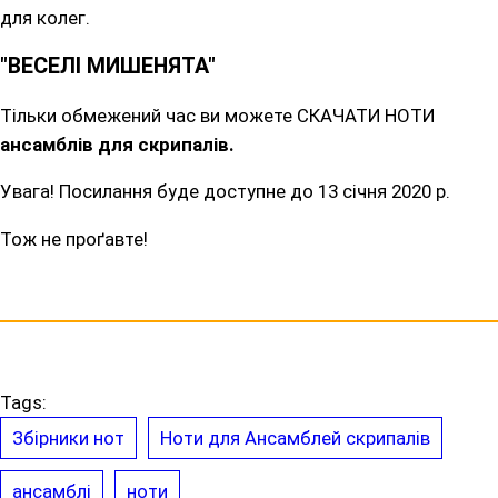
для колег.
"ВЕСЕЛІ МИШЕНЯТА"
Тільки обмежений час ви можете СКАЧАТИ НОТИ
ансамблів для скрипалів.
Увага! Посилання буде доступне до 13 січня 2020 р.
Тож не проґавте!
Tags:
Збірники нот
Ноти для Ансамблей скрипалів
ансамблі
ноти