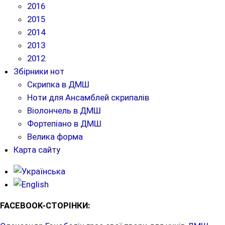
2016
2015
2014
2013
2012
Збірники нот
Скрипка в ДМШ
Ноти для Ансамблей скрипалів
Віолончель в ДМШ
Фортепіано в ДМШ
Велика форма
Карта сайту
FACEBOOK-СТОРІНКИ: