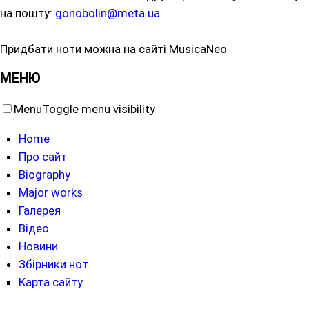
на пошту:
gonobolin@meta.ua
Придбати ноти можна на сайті MusicaNeo
МЕНЮ
Menu
Toggle menu visibility
Home
Про сайт
Biography
Major works
Галерея
Відео
Новини
Збірники нот
Карта сайту