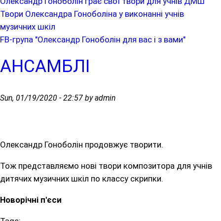
Олександр Гоноболін грає свої твори для учнів ДМШ
Твори Олександра Гоноболіна у виконанні учнів
музичних шкіл
FB-група "Олександр Гоноболін для вас і з вами"
АНСАМБЛІ
Sun, 01/19/2020 - 22:57 by admin
Олександр Гоноболін продовжує творити.
Тож представляємо нові твори композитора для учнів
дитячих музичних шкіл по классу скрипки.
Новорічні п'єси
Tags: