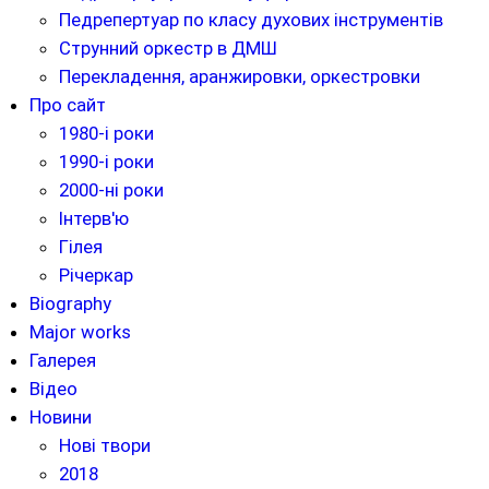
Педрепертуар по класу духових інструментів
Струнний оркестр в ДМШ
Перекладення, аранжировки, оркестровки
Про сайт
1980-і роки
1990-і роки
2000-ні роки
Інтерв'ю
Гілея
Річеркар
Biography
Major works
Галерея
Відео
Новини
Нові твори
2018