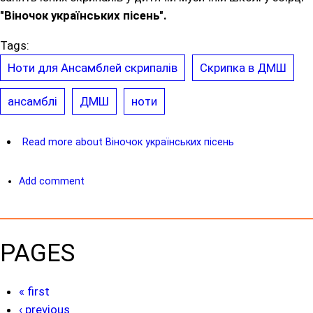
"Віночок українських пісень".
Tags:
Ноти для Ансамблей скрипалів
Скрипка в ДМШ
ансамблі
ДМШ
ноти
Read more
about Віночок українських пісень
Add comment
PAGES
« first
‹ previous