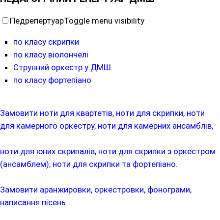
Педрепертуар
Toggle menu visibility
по класу скрипки
по класу віолончелі
Струнний оркестр у ДМШ
по класу фортепіано
Замовити ноти для квартетів, ноти для скрипки, ноти
для камерного оркестру, ноти для камерних ансамблів,
ноти для юних скрипалів, ноти для скрипки з оркестром
(ансамблем); ноти для скрипки та фортепіано.
Замовити аранжировки, оркестровки, фонограми,
написання пісень