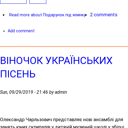
2 comments
Read more
about Подарунок під ялинку
Add comment
ВІНОЧОК УКРАЇНСЬКИХ
ПІСЕНЬ
Sun, 09/29/2019 - 21:46 by admin
Олександр Чарльзович представляє нові ансамблі для
занять юних скрипалів у дитячій музичній школі у збірці