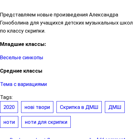
Представляем новые произведения Александра
Гоноболина для учащихся детских музыкальных школ
по классу скрипки.
Младшие классы:
Веселые синкопы
Средние классы
Тема с вариациями
Tags:
2020
нові твори
Скрипка в ДМШ
ДМШ
ноти
ноти для скрипки