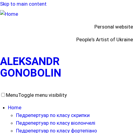
Skip to main content
Personal website
People's Artist of Ukraine
ALEKSANDR
GONOBOLIN
Menu
Toggle menu visibility
Home
Педрепертуар по класу скрипки
Педрепертуар по класу віолончелі
Педрепертуар по класу фортепіано