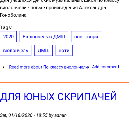
Для учащихся детских музыкальных школ по классу
виолончели - новые произведения Александра
Гоноболина.
Tags:
2020
Віолончель в ДМШ
нові твори
віолончель
ДМШ
ноти
Add comment
Read more
about По классу виолончели
ДЛЯ ЮНЫХ СКРИПАЧЕЙ
Sat, 01/18/2020 - 18:55 by admin