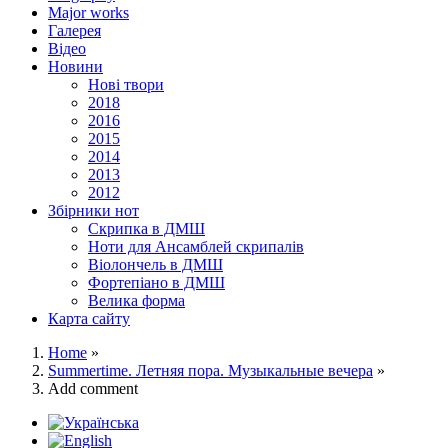
Major works
Галерея
Відео
Новини
Нові твори
2018
2016
2015
2014
2013
2012
Збірники нот
Скрипка в ДМШ
Ноти для Ансамблей скрипалів
Віолончель в ДМШ
Фортепіано в ДМШ
Велика форма
Карта сайту
Home
»
Summertime. Летняя пора. Музыкальные вечера
»
Add comment