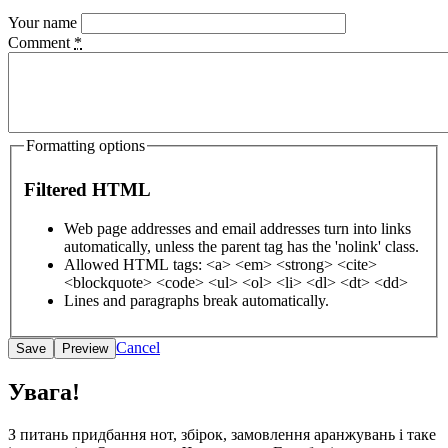
Your name
Comment
*
Formatting options
Filtered HTML
Web page addresses and email addresses turn into links
automatically, unless the parent tag has the 'nolink' class.
Allowed HTML tags: <a> <em> <strong> <cite>
<blockquote> <code> <ul> <ol> <li> <dl> <dt> <dd>
Lines and paragraphs break automatically.
Cancel
Увага!
З питань придбання нот, збірок, замовлення аранжувань і таке