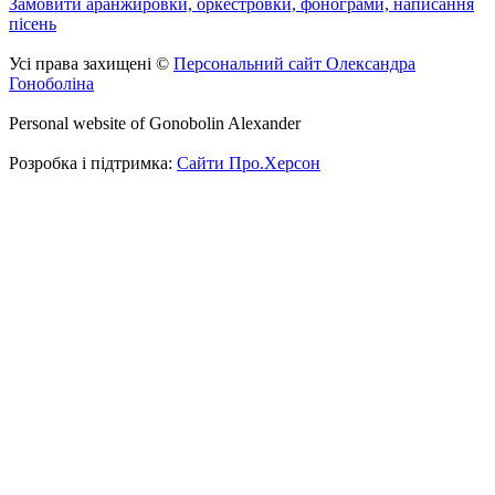
Замовити аранжировки, оркестровки, фонограми, написання
пісень
Усі права захищені ©
Персональний сайт Олександра
Гоноболіна
Personal website of Gonobolin Alexander
Розробка і підтримка:
Сайти Про.Херсон