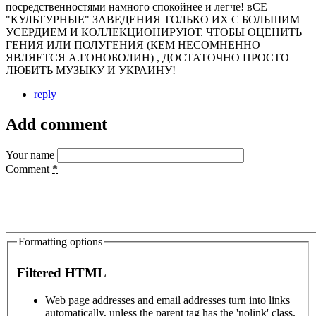
посредственностями намного спокойнее и легче! вСЕ
"КУЛЬТУРНЫЕ" ЗАВЕДЕНИЯ ТОЛЬКО ИХ С БОЛЬШИМ
УСЕРДИЕМ И КОЛЛЕКЦИОНИРУЮТ. ЧТОБЫ ОЦЕНИТЬ
ГЕНИЯ ИЛИ ПОЛУГЕНИЯ (КЕМ НЕСОМНЕННО
ЯВЛЯЕТСЯ А.ГОНОБОЛИН) , ДОСТАТОЧНО ПРОСТО
ЛЮБИТЬ МУЗЫКУ И УКРАИНУ!
reply
Add comment
Your name
Comment
*
Formatting options
Filtered HTML
Web page addresses and email addresses turn into links
automatically, unless the parent tag has the 'nolink' class.