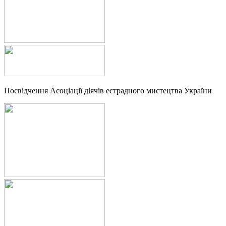
Посвідчення Асоціації діячів естрадного мистецтва України