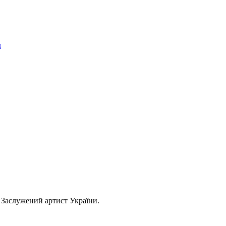
л
 Заслужений артист України.