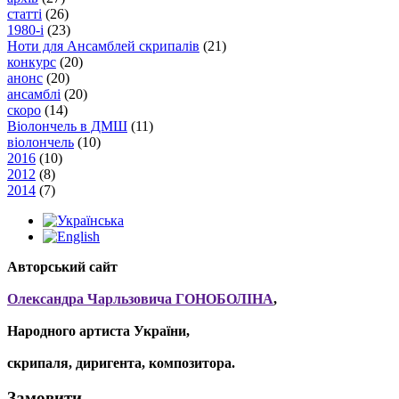
статті
(26)
1980-і
(23)
Ноти для Ансамблей скрипалів
(21)
конкурс
(20)
анонс
(20)
ансамблі
(20)
скоро
(14)
Віолончель в ДМШ
(11)
віолончель
(10)
2016
(10)
2012
(8)
2014
(7)
Авторський сайт
Олександра Чарльзовича ГОНОБОЛІНА
,
Народного артиста України,
скрипаля, диригента, композитора.
Замовити