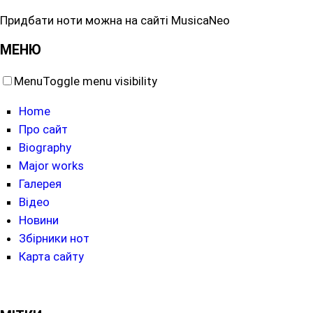
Придбати ноти можна на сайті MusicaNeo
МЕНЮ
Menu
Toggle menu visibility
Home
Про сайт
Biography
Major works
Галерея
Відео
Новини
Збірники нот
Карта сайту