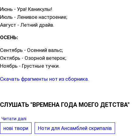
Июнь - Ура! Каникулы!
Июль - Ленивое настроение;
Август - Летний драйв.
ОСЕНЬ:
Сентябрь - Осенний вальс;
Октябрь - Озорной ветерок;
Ноябрь - Грустные тучки.
Скачать фрагменты нот из сборника.
СЛУШАТЬ "ВРЕМЕНА ГОДА МОЕГО ДЕТСТВА"
Читати далі
нові твори
Ноти для Ансамблей скрипалів