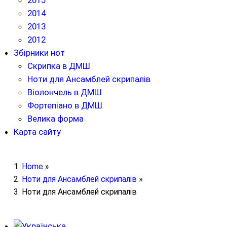
2015
2014
2013
2012
Збірники нот
Скрипка в ДМШ
Ноти для Ансамблей скрипалів
Віолончель в ДМШ
Фортепіано в ДМШ
Велика форма
Карта сайту
Home
»
Ноти для Ансамблей скрипалів
»
Ноти для Ансамблей скрипалів