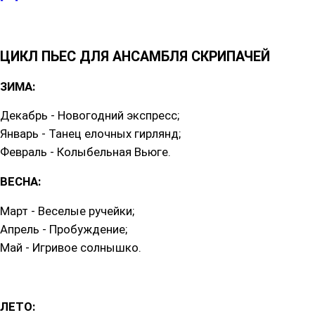
ЦИКЛ ПЬЕС ДЛЯ АНСАМБЛЯ СКРИПАЧЕЙ
ЗИМА:
Декабрь - Новогодний экспресс;
Январь - Танец елочных гирлянд;
Февраль - Колыбельная Вьюге.
ВЕСНА:
Март - Веселые ручейки;
Апрель - Пробуждение;
Май - Игривое солнышко.
ЛЕТО: