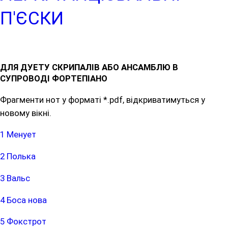
П'ЄСКИ
ДЛЯ ДУЕТУ СКРИПАЛІВ АБО АНСАМБЛЮ В
СУПРОВОДІ ФОРТЕПІАНО
Фрагменти нот у форматі *.pdf, відкриватимуться у
новому вікні.
1 Менует
2 Полька
3 Вальс
4 Боса нова
5 Фокстрот