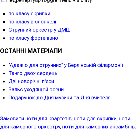
по класу скрипки
по класу віолончелі
Струнний оркестр у ДМШ
по класу фортепіано
ОСТАННІ МАТЕРІАЛИ
"Адажіо для струнних" у Берлінській філармонії
Танго двох сердець
Дві новорічні п'єси
Вальс уходящей осени
Подарунок до Дня музики та Дня вчителя
Замовити ноти для квартетів, ноти для скрипки, ноти
для камерного оркестру, ноти для камерних ансамблів,