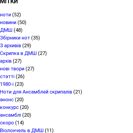
МІТКИ
ноти
(52)
новини
(50)
ДМШ
(48)
Збірники нот
(35)
З архивів
(29)
Скрипка в ДМШ
(27)
архів
(27)
нові твори
(27)
статті
(26)
1980-і
(23)
Ноти для Ансамблей скрипалів
(21)
анонс
(20)
конкурс
(20)
ансамблі
(20)
скоро
(14)
Віолончель в ДМШ
(11)