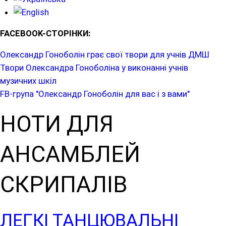
FACEBOOK-СТОРІНКИ:
Олександр Гоноболін грає свої твори для учнів ДМШ
Твори Олександра Гоноболіна у виконанні учнів
музичних шкіл
FB-група "Олександр Гоноболін для вас і з вами"
НОТИ ДЛЯ
АНСАМБЛЕЙ
СКРИПАЛІВ
ЛЕГКІ ТАНЦЮВАЛЬНІ