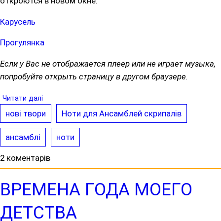
откроются в новом окне.
Карусель
Прогулянка
Если у Вас не отображается плеер или не играет музыка,
попробуйте открыть страницу в другом браузере.
Читати далі
нові твори
Ноти для Ансамблей скрипалів
ансамблі
ноти
2 коментарів
ВРЕМЕНА ГОДА МОЕГО
ДЕТСТВА