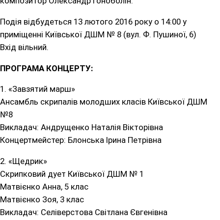
композитор Олександр Гоноболін.
Подія відбудеться 13 лютого 2016 року о 14:00 у
приміщенні Київської ДШМ № 8 (вул. Ф. Пушиної, 6)
Вхід вільний.
ПРОГРАМА КОНЦЕРТУ:
1. «Завзятий марш»
Ансамбль скрипалів молодших класів Київської ДШМ
№8
Викладач: Андрущенко Наталія Вікторівна
Концертмейстер: Блонська Ірина Петрівна
2. «Щедрик»
Скрипковий дует Київської ДШМ № 1
Матвієнко Анна, 5 клас
Матвієнко Зоя, 3 клас
Викладач: Селіверстова Світлана Євгенівна