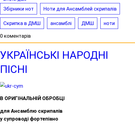
Збірники нот
Ноти для Ансамблей скрипалів
Скрипка в ДМШ
ансамблі
ДМШ
ноти
0 коментарів
УКРАЇНСЬКІ НАРОДНІ
ПІСНІ
В ОРИГІНАЛЬНІЙ ОБРОБЦІ
для Ансамблю скрипалів
у супроводі фортепіано