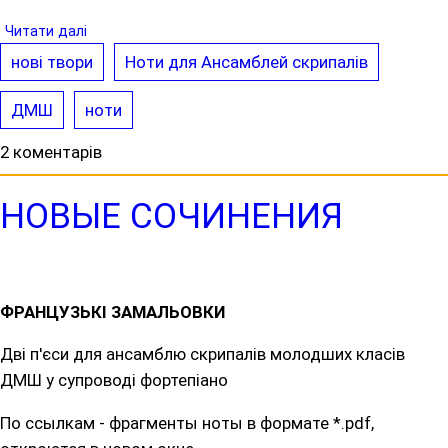
Читати далі
нові твори
Ноти для Ансамблей скрипалів
ДМШ
ноти
2 коментарів
НОВЫЕ СОЧИНЕНИЯ
ФРАНЦУЗЬКІ ЗАМАЛЬОВКИ
Дві п'єси для ансамблю скрипалів молодших класів
ДМШ у супроводі фортепіано
По ссылкам - фрагменты ноты в формате *.pdf,