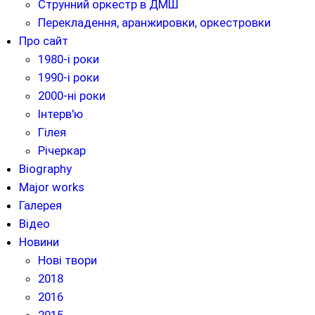
Струнний оркестр в ДМШ
Перекладення, аранжировки, оркестровки
Про сайт
1980-і роки
1990-і роки
2000-ні роки
Інтерв'ю
Гілея
Річеркар
Biography
Major works
Галерея
Відео
Новини
Нові твори
2018
2016