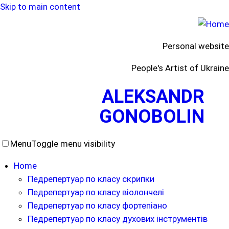
Skip to main content
Personal website
People's Artist of Ukraine
ALEKSANDR
GONOBOLIN
Menu
Toggle menu visibility
Home
Педрепертуар по класу скрипки
Педрепертуар по класу віолончелі
Педрепертуар по класу фортепіано
Педрепертуар по класу духових інструментів