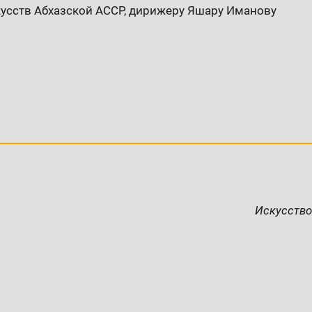
кусств Абхазской АССР, дирижеру Яшару Иманову
Искусство