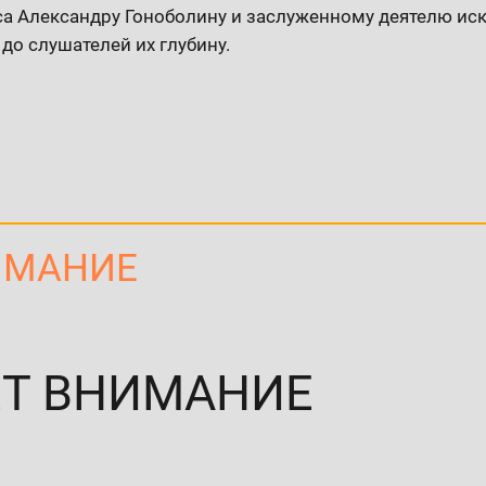
са Александру Гоноболину и заслуженному деятелю ис
до слушателей их глубину.
ИМАНИЕ
ЕТ ВНИМАНИЕ