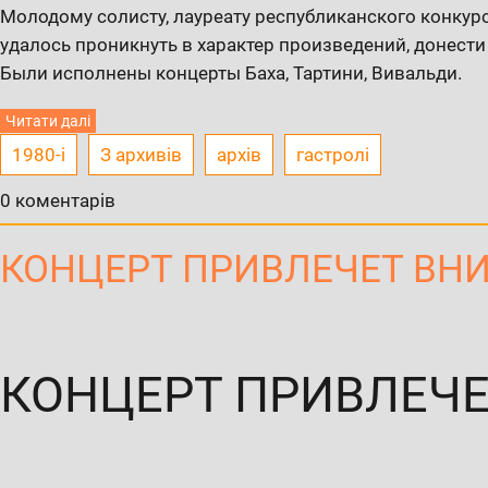
Молодому солисту, лауреату республиканского конкур
удалось проникнуть в характер произведений, донести 
Были исполнены концерты Баха, Тартини, Вивальди.
Читати далі
1980-і
З архивів
архів
гастролі
0 коментарів
КОНЦЕРТ ПРИВЛЕЧЕТ ВН
КОНЦЕРТ ПРИВЛЕЧ